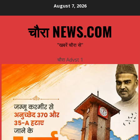
Skip
August 7, 2026
to
content
चौरा NEWS.COM
"खबरें चौरा से"
चौरा Advst 1