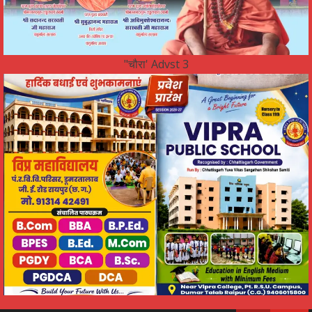
"चौरा' Advst 3