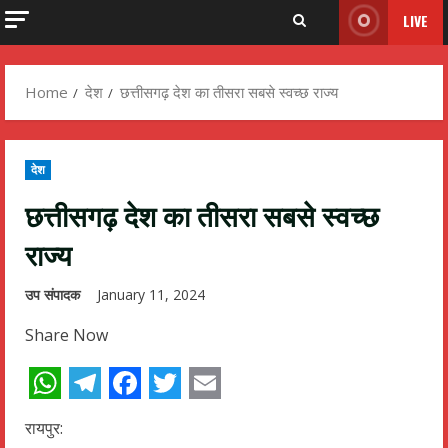
LIVE
Home
देश
छत्तीसगढ़ देश का तीसरा सबसे स्वच्छ राज्य
देश
छत्तीसगढ़ देश का तीसरा सबसे स्वच्छ
राज्य
उप संपादक
January 11, 2024
Share Now
WhatsApp
Telegram
Facebook
Twitter
Email
रायपुर: