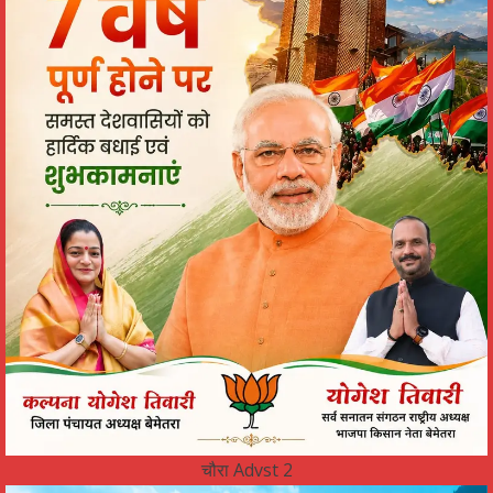
चौरा Advst 2