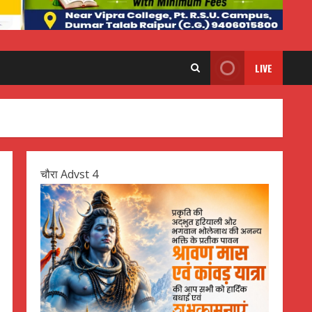
LIVE
चौरा Advst 4