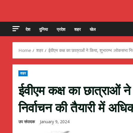
देश
दुनिया
प्रदेश
शहर
खेल
Home
शहर
ईवीएम कक्ष का छात्राओं ने किया, शुभारम्भ :लोकसभा निर्
शहर
ईवीएम कक्ष का छात्राओं न
निर्वाचन की तैयारी में अधिक
उप संपादक
January 9, 2024