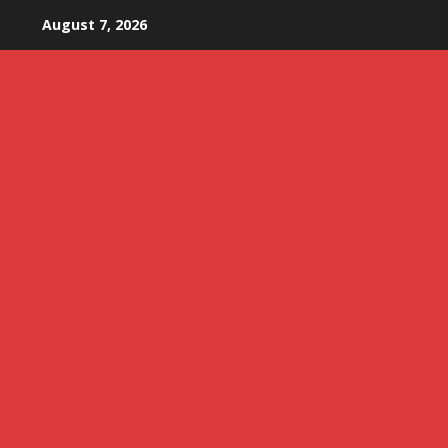
Skip
August 7, 2026
to
content