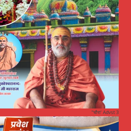
"चौरा' Advst 3