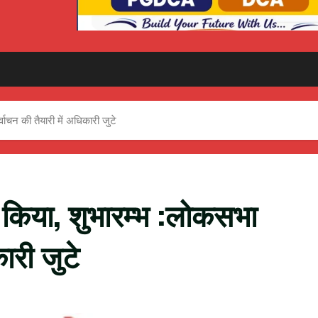
वाचन की तैयारी में अधिकारी जुटे
े किया, शुभारम्भ :लोकसभा
ारी जुटे