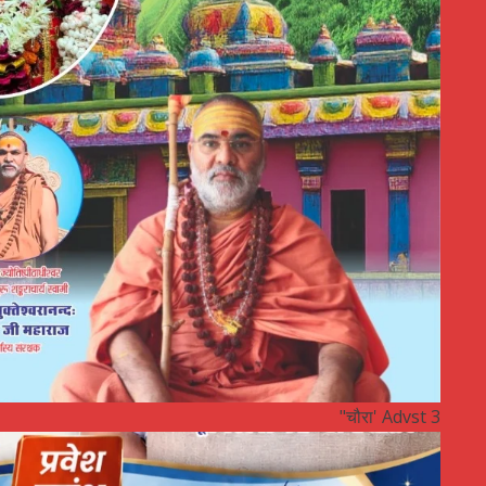
"चौरा' Advst 3