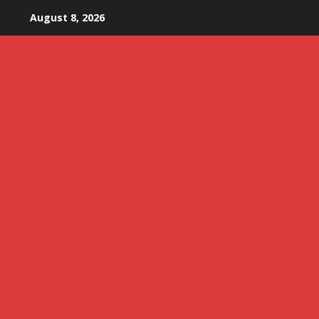
Skip
August 8, 2026
to
content