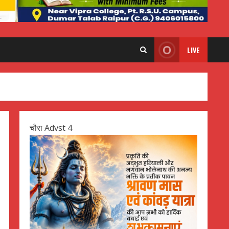
LIVE
चौरा Advst 4