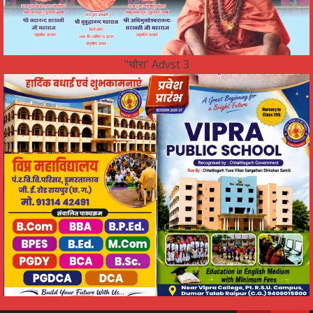
"चौरा' Advst 3