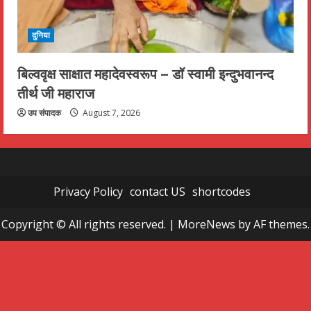
दुनिया
बिल्ववृक्ष साक्षात महादेवस्वरूप – डॉ स्वामी इन्दुभवानन्द
तीर्थ जी महाराज
उप संपादक
August 7, 2026
Privacy Policy
contact US
shortcodes
Copyright © All rights reserved.
|
MoreNews
by AF themes.