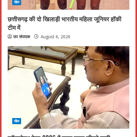
खेल
n
छत्तीसगढ़ की दो खिलाड़ी भारतीय महिला जूनियर हॉकी
g
टीम में
उप संपादक
August 6, 2026
खेल