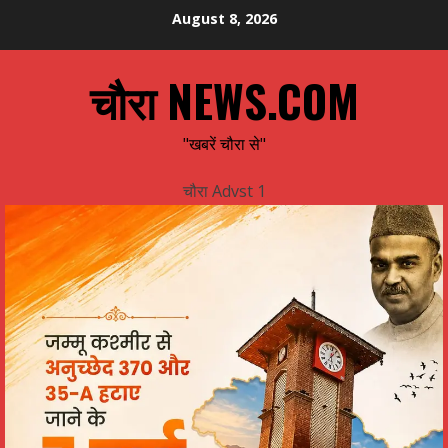
Skip
August 8, 2026
to
content
चौरा NEWS.COM
"खबरें चौरा से"
चौरा Advst 1