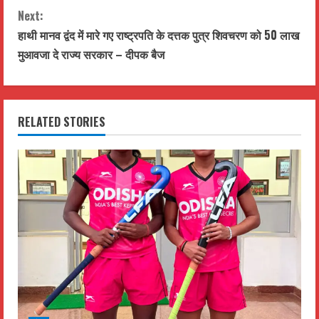
n
Next:
t
हाथी मानव द्वंद में मारे गए राष्ट्रपति के दत्तक पुत्र शिवचरण को 50 लाख
मुआवजा दे राज्य सरकार – दीपक बैज
i
n
RELATED STORIES
u
e
R
e
a
d
i