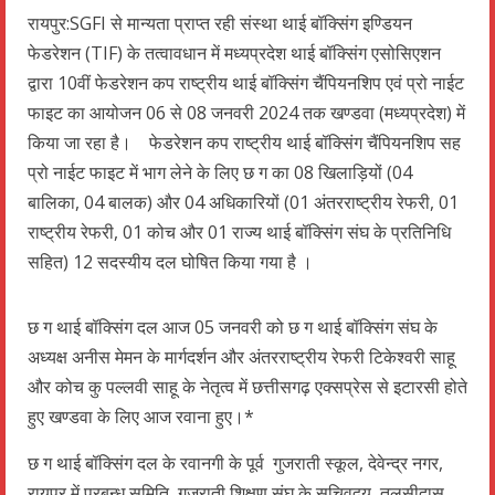
रायपुर:SGFI से मान्यता प्राप्त रही संस्था थाई बॉक्सिंग इण्डियन
फेडरेशन (TIF) के तत्वावधान में मध्यप्रदेश थाई बॉक्सिंग एसोसिएशन
द्वारा 10वीं फेडरेशन कप राष्ट्रीय थाई बॉक्सिंग चैंपियनशिप एवं प्रो नाईट
फाइट का आयोजन 06 से 08 जनवरी 2024 तक खण्डवा (मध्यप्रदेश) में
किया जा रहा है। फेडरेशन कप राष्ट्रीय थाई बॉक्सिंग चैंपियनशिप सह
प्रो नाईट फाइट में भाग लेने के लिए छ ग का 08 खिलाड़ियों (04
बालिका, 04 बालक) और 04 अधिकारियों (01 अंतरराष्ट्रीय रेफरी, 01
राष्ट्रीय रेफरी, 01 कोच और 01 राज्य थाई बॉक्सिंग संघ के प्रतिनिधि
सहित) 12 सदस्यीय दल घोषित किया गया है ।
छ ग थाई बॉक्सिंग दल आज 05 जनवरी को छ ग थाई बॉक्सिंग संघ के
अध्यक्ष अनीस मेमन के मार्गदर्शन और अंतरराष्ट्रीय रेफरी टिकेश्वरी साहू
और कोच कु पल्लवी साहू के नेतृत्व में छत्तीसगढ़ एक्सप्रेस से इटारसी होते
हुए खण्डवा के लिए आज रवाना हुए।*
छ ग थाई बॉक्सिंग दल के रवानगी के पूर्व गुजराती स्कूल, देवेन्द्र नगर,
रायपुर में प्रबन्ध समिति गुजराती शिक्षण संघ के सचिवद्वय तुलसीदास