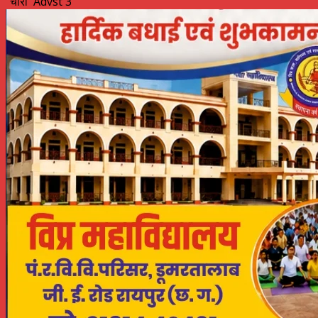
"चौरा' Advst 3