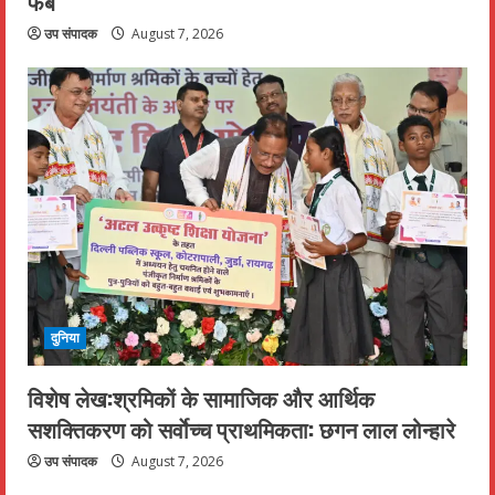
फैब
उप संपादक
August 7, 2026
दुनिया
विशेष लेख:श्रमिकों के सामाजिक और आर्थिक
सशक्तिकरण को सर्वाेच्च प्राथमिकता: छगन लाल लोन्हारे
उप संपादक
August 7, 2026