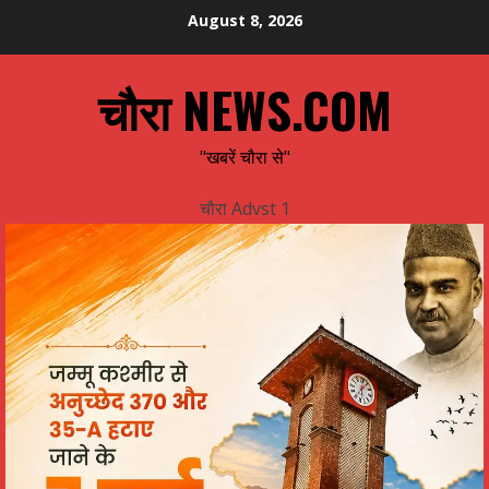
Skip
August 8, 2026
to
content
चौरा NEWS.COM
"खबरें चौरा से"
चौरा Advst 1