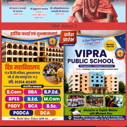
"चौरा' Advst 3