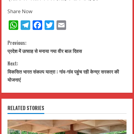
Share Now
WhatsApp
Telegram
Facebook
Twitter
Email
C
Previous:
प्रदेश में उत्साह से मनाया गया वीर बाल दिवस
o
Next:
n
विकसित भारत संकल्प यात्रा : गांव-गांव पहुंच रही केन्द्र सरकार की
t
योजनाएं
i
n
RELATED STORIES
u
e