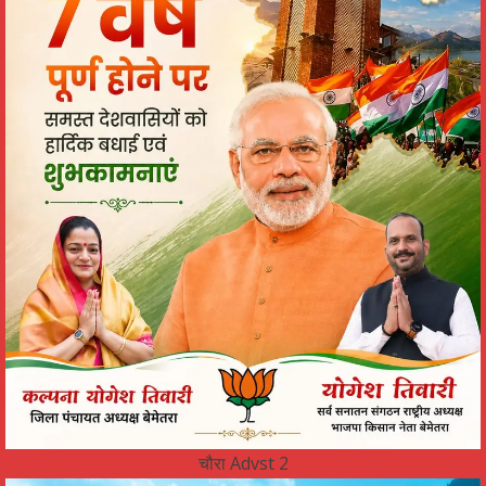
चौरा Advst 2