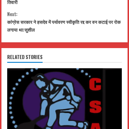
o
तिवारी
n
Next:
t
कांग्रेस सरकार ने हसदेव में पर्यावरण स्वीकृति रद्द कर वन कटाई पर रोक
लगाया था:सुशील
i
n
RELATED STORIES
u
e
R
e
a
d