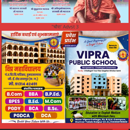
"चौरा' Advst 3