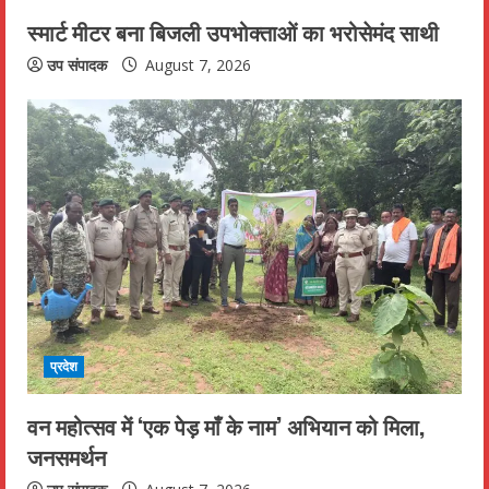
स्मार्ट मीटर बना बिजली उपभोक्ताओं का भरोसेमंद साथी
उप संपादक
August 7, 2026
प्रदेश
वन महोत्सव में ‘एक पेड़ माँ के नाम’ अभियान को मिला,
जनसमर्थन