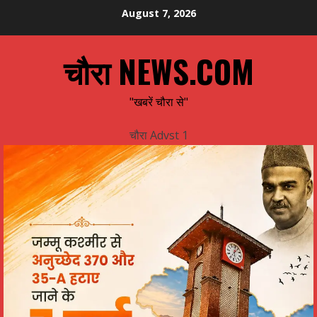
Skip
August 7, 2026
to
content
चौरा NEWS.COM
"खबरें चौरा से"
चौरा Advst 1