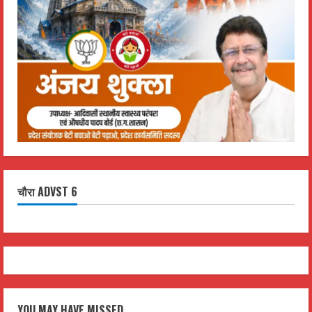
चौरा ADVST 6
YOU MAY HAVE MISSED