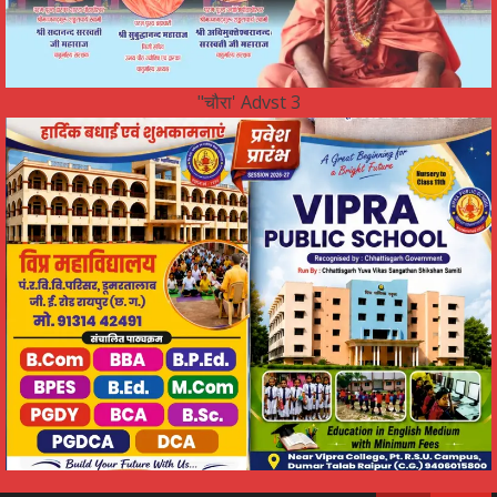
"चौरा' Advst 3