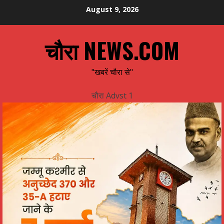
Skip
August 9, 2026
to
content
चौरा NEWS.COM
"खबरें चौरा से"
चौरा Advst 1