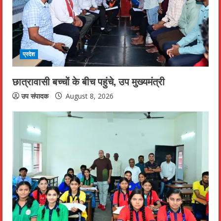
a
d
i
प्रदेश
n
छात्रावासी बच्चों के बीच पहुंचे, उप मुख्यमंत्री
g
उप संपादक
August 8, 2026