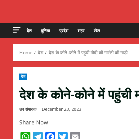
देश
दुनिया
प्रदेश
शहर
खेल
Home
देश
देश के कोने-कोने में पहुंची मोदी की गारंटी की गाड़ी
देश
देश के कोने-कोने में पहुंची
उप संपादक
December 23, 2023
Share Now
WhatsApp
Telegram
Facebook
Twitter
Email