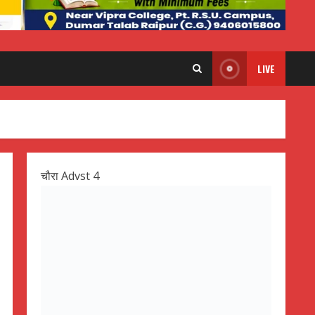
LIVE
चौरा Advst 4