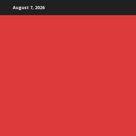
Skip
August 7, 2026
to
content