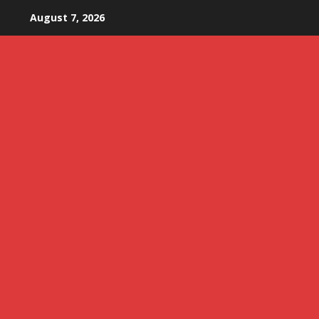
Skip
August 7, 2026
to
content