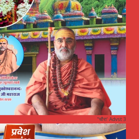
"चौरा' Advst 3