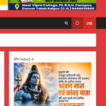
LIVE
चौरा Advst 4