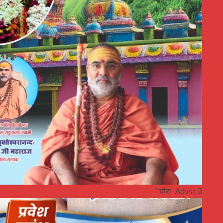
"चौरा' Advst 3