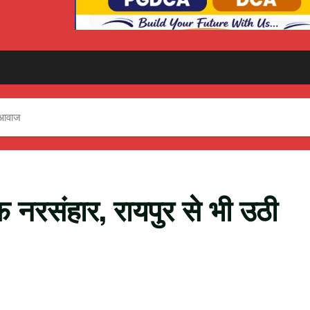
ी आवाज
 नरसंहार, रायपुर से भी उठी