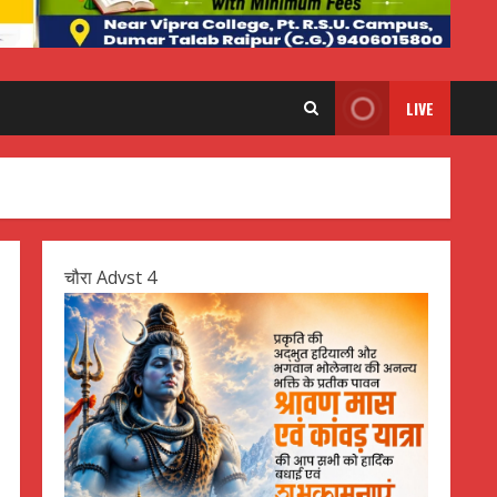
LIVE
चौरा Advst 4