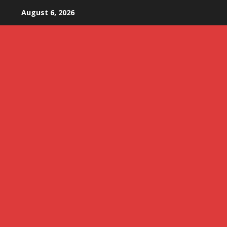
Skip
August 6, 2026
to
content