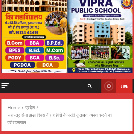
LIVE
Home
प्रदेश
सशस्त्र सेना झंडा दिवस वीर शहीदों के प्रति कृतज्ञता व्यक्त करने का
पर्व:राज्यपाल