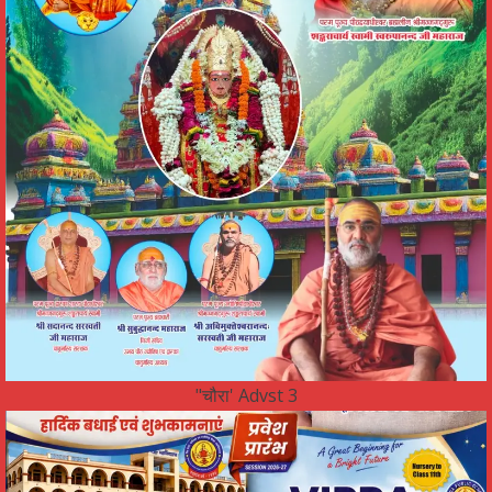
"चौरा' Advst 3