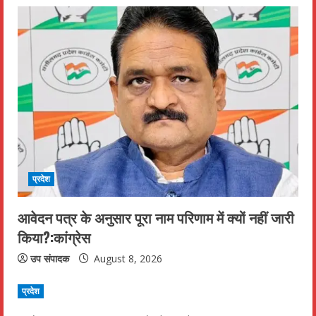
a
d
i
n
g
प्रदेश
आवेदन पत्र के अनुसार पूरा नाम परिणाम में क्यों नहीं जारी
किया?:कांग्रेस
उप संपादक
August 8, 2026
प्रदेश