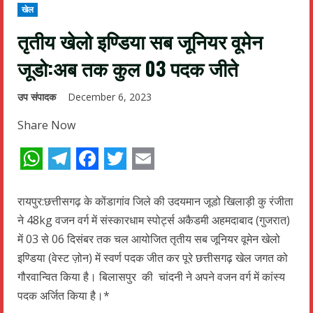
खेल
तृतीय खेलो इण्डिया सब जूनियर वूमेन
जूडो:अब तक कुल 03 पदक जीते
उप संपादक
December 6, 2023
Share Now
WhatsApp
Telegram
Facebook
Twitter
Email
रायपुर:छत्तीसगढ़ के कोंडागांव जिले की उदयमान जूडो खिलाड़ी कु रंजीता
ने 48kg वजन वर्ग में संस्कारधाम स्पोर्ट्स अकैडमी अहमदाबाद (गुजरात)
में 03 से 06 दिसंबर तक चल आयोजित तृतीय सब जूनियर वूमेन खेलो
इण्डिया (वेस्ट ज़ोन) में स्वर्ण पदक जीत कर पूरे छत्तीसगढ़ खेल जगत को
गौरवान्वित किया है। बिलासपुर की चांदनी ने अपने वजन वर्ग में कांस्य
पदक अर्जित किया है।*