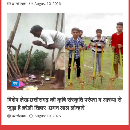
उप संपादक
August 10, 2026
देश
विशेष लेख:छत्तीसगढ़ की कृषि संस्कृति परंपरा व आस्था से
जुड़ा है हरेली तिहार :छगन लाल लोन्हारे
उप संपादक
August 10, 2026