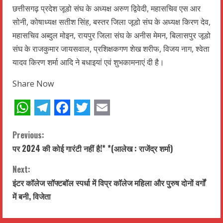
छत्तीसगढ़ प्रदेश जूडो संघ के अध्यक्ष अरुण द्विवेदी, महासचिव एस आर
सोनी, कोषाध्यक्ष सतीश सिंह, बस्तर जिला जूडो संघ के अध्यक्ष किरण देव,
महासचिव अब्दुल मोइन, रायपुर जिला संघ के अनीस मेमन, बिलासपुर जूडो
संघ के राजकुमार जायसवाल, प्रशिक्षकगण शेख शरीफ, विजय नाग, श्वेता
यादव किरण शर्मा आदि ने बधाइयां एवं शुभकामनाएं दी है।
Share Now
WhatsApp
Telegram
Facebook
Twitter
Email
C
Previous:
पर 2024 की कोई गारंटी नहीं है!* *(आलेख : राजेंद्र शर्मा)
o
Next:
n
इंटर कॉलेज सॉफ्टबॉल स्पर्धा में विप्र कॉलेज महिला और पुरुष दोनों वर्गों
t
में बनी, विजेता
i