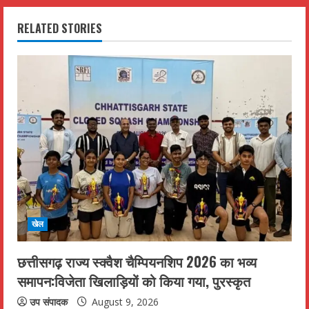
n
RELATED STORIES
u
e
R
e
a
d
i
खेल
n
छत्तीसगढ़ राज्य स्क्वैश चैम्पियनशिप 2026 का भव्य
समापन:विजेता खिलाड़ियों को किया गया, पुरस्कृत
g
उप संपादक
August 9, 2026