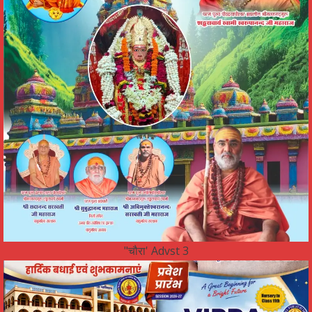
"चौरा' Advst 3