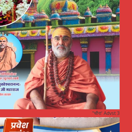
"चौरा' Advst 3