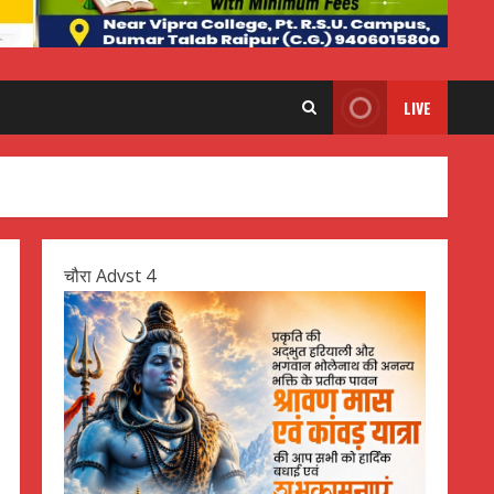
LIVE
चौरा Advst 4