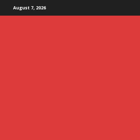
Skip
August 7, 2026
to
content