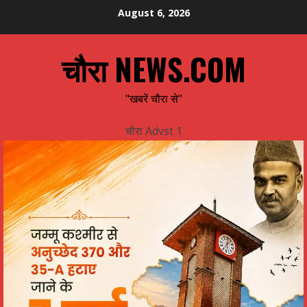
Skip
August 6, 2026
to
content
चौरा NEWS.COM
"खबरें चौरा से"
चौरा Advst 1