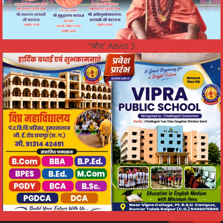
"चौरा' Advst 3