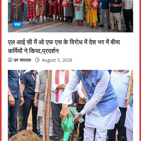
a
d
शहर
i
एल आई सी में ओ एफ एस के विरोध में देश भर में बीमा
n
कर्मियों ने किया,प्रदर्शन
g
उप संपादक
August 5, 2026