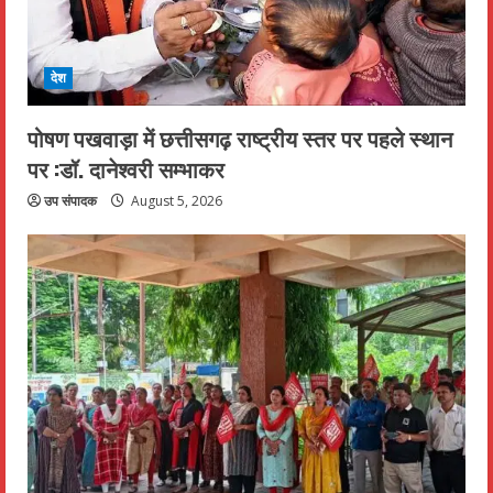
देश
पोषण पखवाड़ा में छत्तीसगढ़ राष्ट्रीय स्तर पर पहले स्थान
पर :डॉ. दानेश्वरी सम्भाकर
उप संपादक
August 5, 2026