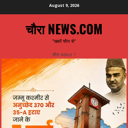
Skip
August 9, 2026
to
content
चौरा NEWS.COM
"खबरें चौरा से"
चौरा Advst 1