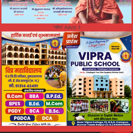
"चौरा' Advst 3