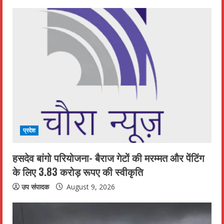
u
e
R
e
a
d
i
प्रदेश
n
हसदेव बांगो परियोजना- बैराज गेटों की मरम्मत और पेंटिंग
के लिए 3.83 करोड़ रूपए की स्वीकृति
g
उप संपादक
August 9, 2026