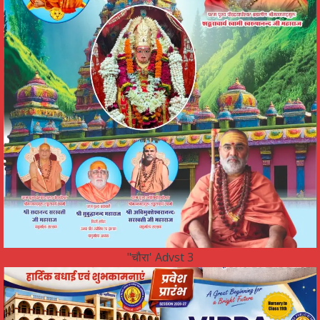
"चौरा' Advst 3