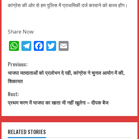
कांग्रेस की ओर से हम पुलिस में प्राथमिकी दर्ज करवाने को बाध्य होंग।
Share Now
WhatsApp
Telegram
Facebook
Twitter
Email
C
Previous:
भाजपा मतदाताओं को प्रलोभन दे रही, कांग्रेस ने चुनाव आयोग में की,
o
शिकायत
n
Next:
t
प्रथम चरण में भाजपा का खाता भी नहीं खुलेगा – दीपक बैज
i
n
RELATED STORIES