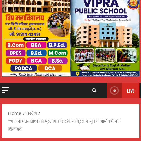
LIVE
Home
प्रदेश
*भाजपा मतदाताओं को प्रलोभन दे रही, कांग्रेस ने चुनाव आयोग में की,
शिकायत