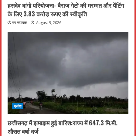
हसदेव बांगो परियोजना- बैराज गेटों की मरम्मत और पेंटिंग
के लिए 3.83 करोड़ रूपए की स्वीकृति
उप संपादक
August 9, 2026
प्रदेश
छत्तीसगढ़ में झमाझम हुई बारिश:राज्य में 647.3 मि.मी.
औसत वर्षा दर्ज