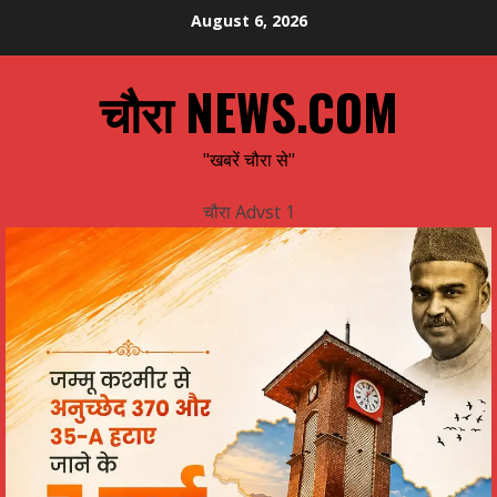
Skip
August 6, 2026
to
content
चौरा NEWS.COM
"खबरें चौरा से"
चौरा Advst 1