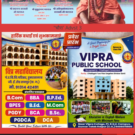
"चौरा' Advst 3