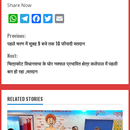
Share Now
WhatsApp
Telegram
Facebook
Twitter
Email
C
Previous:
पहले चरण में सुबह 9 बजे तक 10 फीसदी मतदान
o
Next:
n
चित्रकोट विधानसभा के घोर नक्सल प्रभावित क्षेत्र कलेपाल में पहली
t
बार हो रहा ,मतदान
i
n
RELATED STORIES
u
e