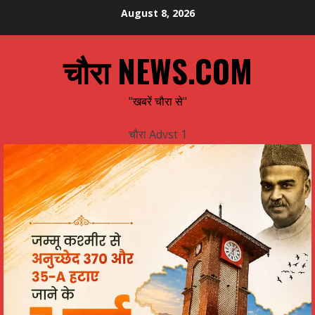
Skip
August 8, 2026
to
content
चौरा NEWS.COM
"खबरें चौरा से"
चौरा Advst 1