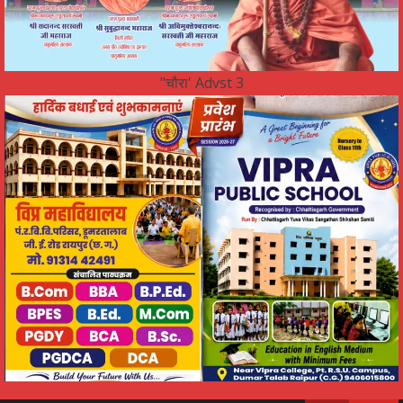
"चौरा' Advst 3