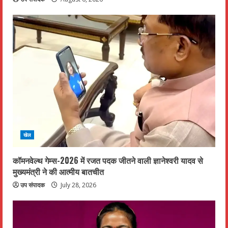
g
खेल
कॉमनवेल्थ गेम्स-2026 में रजत पदक जीतने वाली ज्ञानेश्वरी यादव से
मुख्यमंत्री ने की आत्मीय बातचीत
उप संपादक
July 28, 2026