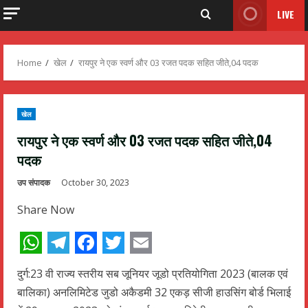
LIVE
Home
खेल
रायपुर ने एक स्वर्ण और 03 रजत पदक सहित जीते,04 पदक
खेल
रायपुर ने एक स्वर्ण और 03 रजत पदक सहित जीते,04
पदक
उप संपादक
October 30, 2023
Share Now
WhatsApp
Telegram
Facebook
Twitter
Email
दुर्ग:23 वी राज्य स्तरीय सब जूनियर जूडो प्रतियोगिता 2023 (बालक एवं
बालिका) अनलिमिटेड जुडो अकैडमी 32 एकड़ सीजी हाउसिंग बोर्ड भिलाई