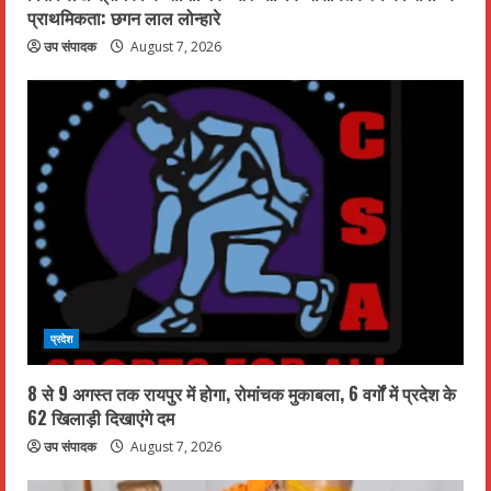
प्राथमिकता: छगन लाल लोन्हारे
उप संपादक
August 7, 2026
प्रदेश
8 से 9 अगस्त तक रायपुर में होगा, रोमांचक मुकाबला, 6 वर्गों में प्रदेश के
62 खिलाड़ी दिखाएंगे दम
उप संपादक
August 7, 2026