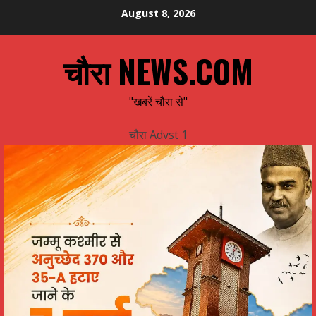
Skip
August 8, 2026
to
content
चौरा NEWS.COM
"खबरें चौरा से"
चौरा Advst 1