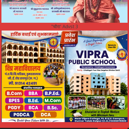
"चौरा' Advst 3