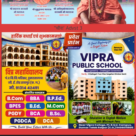
"चौरा' Advst 3