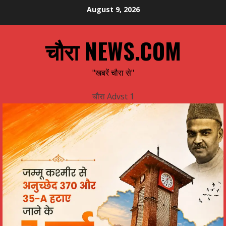
Skip
August 9, 2026
to
content
चौरा NEWS.COM
"खबरें चौरा से"
चौरा Advst 1