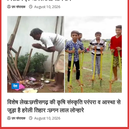
उप संपादक
August 10, 2026
देश
विशेष लेख:छत्तीसगढ़ की कृषि संस्कृति परंपरा व आस्था से
जुड़ा है हरेली तिहार :छगन लाल लोन्हारे
उप संपादक
August 10, 2026