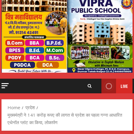
LIVE
Home
प्रदेश
मुख्यमंत्री ने 141 करोड़ रूपए की लागत से प्रदेश का पहला गन्ना आधारित
एथेनॉल प्लांट का किया, लोकार्पण