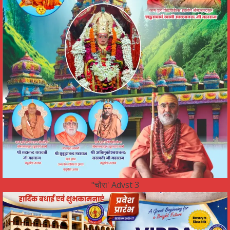
"चौरा' Advst 3