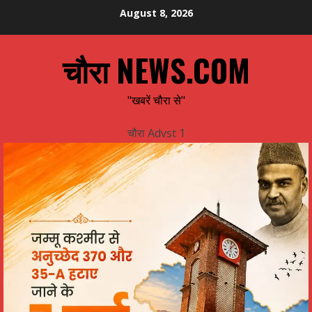
Skip
August 8, 2026
to
content
चौरा NEWS.COM
"खबरें चौरा से"
चौरा Advst 1