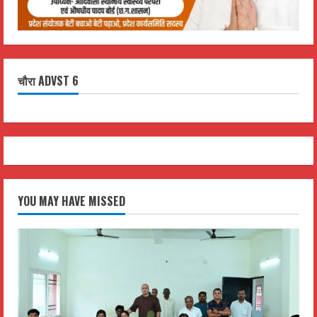
चौरा ADVST 6
YOU MAY HAVE MISSED