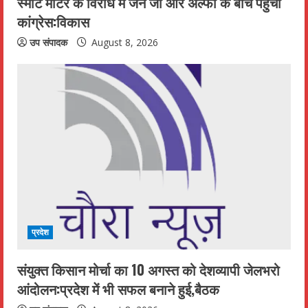
स्मार्ट मीटर के विरोध में जेन जी और अल्फा के बीच पहुँची
g
कांग्रेस:विकास
उप संपादक
August 8, 2026
प्रदेश
संयुक्त किसान मोर्चा का 10 अगस्त को देशव्यापी जेलभरो
आंदोलन:प्रदेश में भी सफल बनाने हुई,बैठक