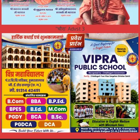
"चौरा' Advst 3