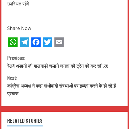
उपस्थित रहेंगे।
Share Now
WhatsApp
Telegram
Facebook
Twitter
Email
C
Previous:
रेलवे अडानी की मालगाड़ी चलाने जनता की ट्रेन को कर रही,रद्द
o
Next:
n
कांग्रेस अध्यक्ष ने कहा गांधीवादी संस्थाओं पर क़ब्ज़ा करने के हो रहे,हैं
t
प्रयास
i
n
RELATED STORIES