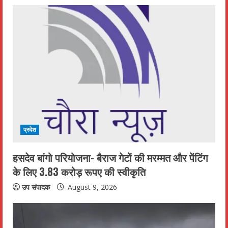
u
e
R
e
a
d
i
प्रदेश
n
हसदेव बांगो परियोजना- बैराज गेटों की मरम्मत और पेंटिंग
के लिए 3.83 करोड़ रूपए की स्वीकृति
g
उप संपादक
August 9, 2026