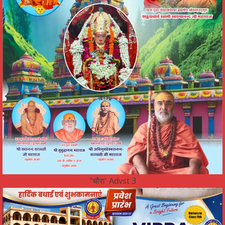
"चौरा' Advst 3