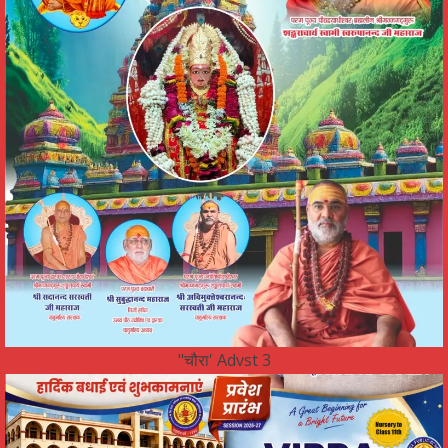
"चौरा' Advst 3