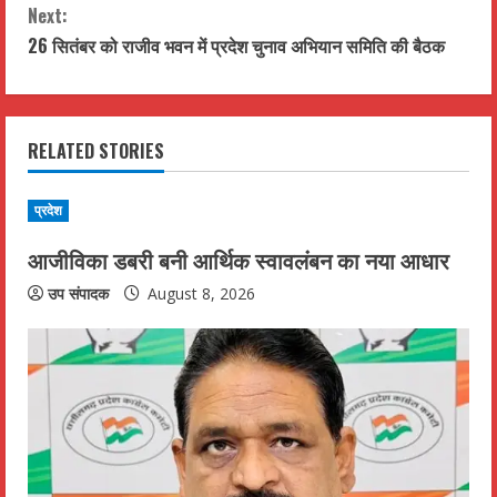
Next:
n
26 सितंबर को राजीव भवन में प्रदेश चुनाव अभियान समिति की बैठक
t
i
RELATED STORIES
n
u
प्रदेश
आजीविका डबरी बनी आर्थिक स्वावलंबन का नया आधार
e
उप संपादक
August 8, 2026
R
e
a
d