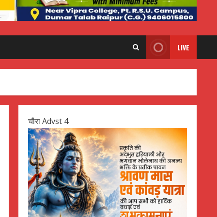
LIVE
चौरा Advst 4