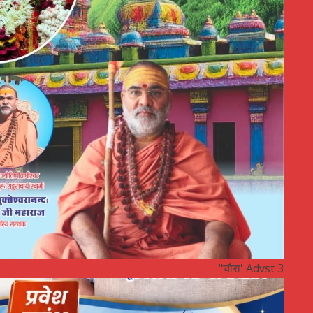
"चौरा' Advst 3