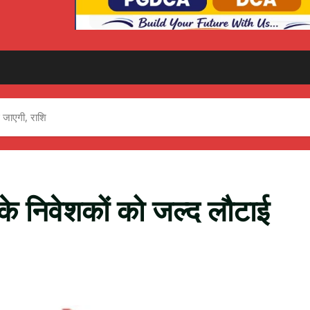
 जाएगी, राशि
के निवेशकों को जल्द लौटाई