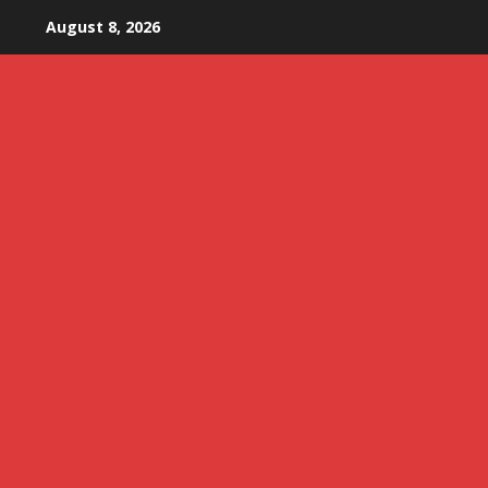
Skip
August 8, 2026
to
content