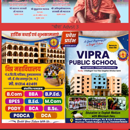
"चौरा' Advst 3