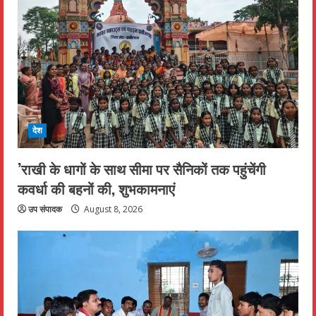
देश
’राखी के धागों के साथ सीमा पर सैनिकों तक पहुंचेंगी
कवर्धा की बहनों की, शुभकामनाएं
उप संपादक
August 8, 2026