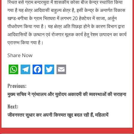
स्थित बसे ग्राम बन्दरचुवा में शासकीय कोसा बीज केन्द्र स्थापित किया
गया है यह क्षेत्र आदिवासी बाहुल्य क्षेत्र है, इसी केन्द्र के अन्तर्गत विकास
खण्ड-बगीचा के ग्राम भितघरा में लगभग 20 हेक्टेयर में साजा, अर्जुन
पौधरोपण किया गया है। यह क्षेत्र अति पिछड़ा होने के कारण विभाग द्वारा
आदिवासियों के उत्थान एवं रोजगार मूलक कार्य हेतु रेशम उत्पादन का कार्य
प्रारम्भ किया गया है।
Share Now
WhatsApp
Telegram
Facebook
Twitter
Email
C
Previous:
मुख्य सचिव ने ग्रंथालय और युवोदय अकादमी की व्यवस्थाओं की सराहना
o
Next:
n
जीवनस्तर सुधार कर अपनी किस्मत खुद बदल रही हैं, महिलायें
t