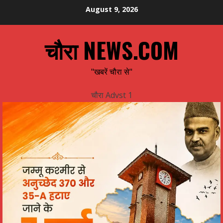
Skip
August 9, 2026
to
content
चौरा NEWS.COM
"खबरें चौरा से"
चौरा Advst 1