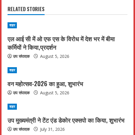
i
RELATED STORIES
n
u
शहर
एल आई सी में ओ एफ एस के विरोध में देश भर में बीमा
e
कर्मियों ने किया,प्रदर्शन
R
उप संपादक
August 5, 2026
e
शहर
a
वन महोत्सव-2026 का हुआ, शुभारंभ
d
उप संपादक
August 5, 2026
i
शहर
n
उप मुख्यमंत्री ने टेंट एंड डेकोर एक्सपो का किया, शुभारंभ
g
उप संपादक
July 31, 2026