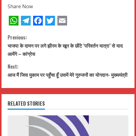
Share Now
WhatsApp
Telegram
Facebook
Twitter
Email
C
Previous:
भाजपा के दामन पर लगे झीरम के खून के छींटे ‘परिवर्तन यात्रा’ से याद
o
आयेंगे – कांग्रेस
n
Next:
t
आज मैं जिस मुकाम पर पहुँचा हूँ उसमें मेरे गुरुजनों का योगदान- मुख्यमंत्री
i
n
RELATED STORIES
u
e