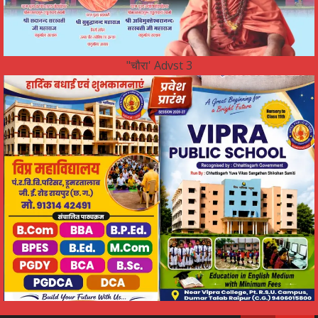
"चौरा' Advst 3