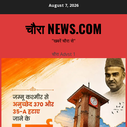
Skip
August 7, 2026
to
content
चौरा NEWS.COM
"खबरें चौरा से"
चौरा Advst 1