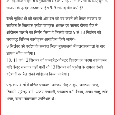
की गई लेकिन दलीय चटुकारिता में छत्तीसगढ़ से लोकसभा के लिए चुने गए
भाजपा के प्रदेश अध्यक्ष सहित 9-9 सांसद मौन क्यों हैं?
रेलवे सुविधाओं की बहाली और रेल को बंद करने की केंद्र सरकार के
साजिश के खिलाफ प्रदेश कांग्रेस अध्यक्ष एवं सांसद दीपक बैज ने
आंदोलन चलाने का निर्णय लिया है जिसके तहत 9 से 13 सितंबर को
चरणबद्ध विभिन्न कार्यक्रम आयोजित किये जायेंगे-
9 सितंबर को प्रदेश के समस्त जिला मुख्यालयों में पत्रकारवार्ता के बाद
ज्ञापन सौंपा जायेगा।
10, 11 एवं 12 सितंबर को पाम्पलेट-पोस्टर वितरण एवं चस्पा कार्यक्रम,
यदि केंद्र सरकार नहीं मानी तो 13 सितंबर को प्रदेश के समस्त रेलवे
स्टेशनों पर रेल रोको आंदोलन किया जायेगा।
पत्रकार वार्ता में वरिष्ठ प्रवक्ता धनंजय सिंह ठाकुर, घनश्याम राजू
तिवारी, सुरेन्द्र वर्मा, अजय गंगवानी, प्रकाश मणी वैष्णव, अजय साहू, शशि
भगत, ऋषभ चंद्राकर उपस्थित थे।