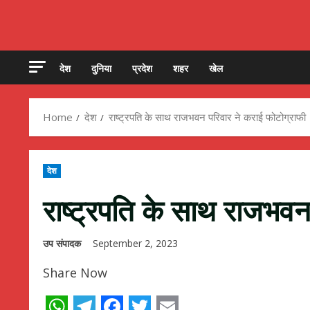
देश
दुनिया
प्रदेश
शहर
खेल
Home
देश
राष्ट्रपति के साथ राजभवन परिवार ने कराई फोटोग्राफी
देश
राष्ट्रपति के साथ राजभवन
उप संपादक
September 2, 2023
Share Now