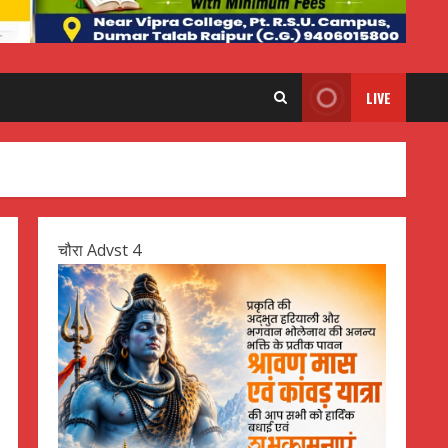
LIVE
चौरा Advst 4