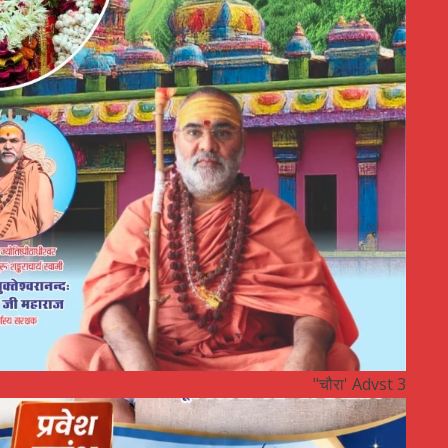
"चौरा' Advst 3