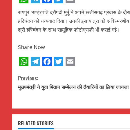
WhatsApp
Telegram
Facebook
Twitter
Email
रायपुर :राष्ट्रपति द्रौपदी मुर्मु ने अपने छत्तीसगढ़ प्रवास 
हरिचंदन को धन्यवाद दिया। उनकी इस यात्रा को अविस्मरणीय बन
श्री हरिचंदन के साथ सामूहिक फोटोग्राफी भी कराई गई।
Share Now
WhatsApp
Telegram
Facebook
Twitter
Email
C
Previous:
मुख्यमंत्री ने युवा मितान सम्मेलन की तैयारियों का लिया जायजा
o
n
t
RELATED STORIES
i