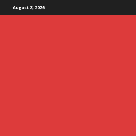
Skip
August 8, 2026
to
content