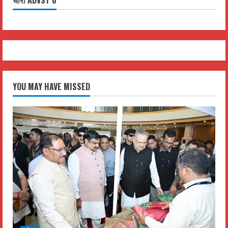
चौरा ADVST 6
YOU MAY HAVE MISSED