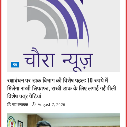
e
R
e
a
d
i
देश
n
रक्षाबंधन पर डाक विभाग की विशेष पहल: 10 रुपये में
मिलेगा राखी लिफाफा, राखी डाक के लिए लगाई गईं पीली
g
विशेष पत्र पेटियां
उप संपादक
August 7, 2026