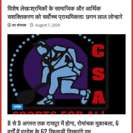
विशेष लेख:श्रमिकों के सामाजिक और आर्थिक
सशक्तिकरण को सर्वाेच्च प्राथमिकता: छगन लाल लोन्हारे
उप संपादक
August 7, 2026
प्रदेश
8 से 9 अगस्त तक रायपुर में होगा, रोमांचक मुकाबला, 6
वर्गों में प्रदेश के 62 खिलाड़ी दिखाएंगे दम