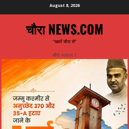
Skip
August 8, 2026
to
content
चौरा NEWS.COM
"खबरें चौरा से"
चौरा Advst 1