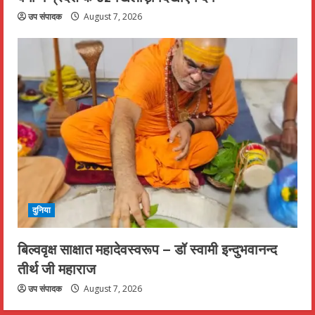
उप संपादक
August 7, 2026
दुनिया
बिल्ववृक्ष साक्षात महादेवस्वरूप – डॉ स्वामी इन्दुभवानन्द
तीर्थ जी महाराज
उप संपादक
August 7, 2026