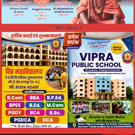
"चौरा' Advst 3