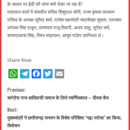
के आधार पर ईडी की जांच क्यों रोका जा रहा है?
पत्रकार वार्ता में संसदीय सचिव शिशुपाल सोरी, राज्य कृषक कल्याण
परिषद के अध्यक्ष सुरेंद्र शर्मा, प्रदेश महामंत्री चंद्रशेखर शुक्ला, प्रवक्ता
धनंजय सिंह ठाकुर, घनश्याम राजू तिवारी, अजय साहू, सुरेंद्र वर्मा,
सत्यप्रकाश सिंह, रिषभ चंद्राकर, आयुष पांडेय उपस्थित थे।
Share Now
WhatsApp
Telegram
Facebook
Twitter
Email
C
Previous:
कांग्रेस राज आदिवासी समाज के लिये स्वर्णिमकाल – दीपक बैज
o
Next:
n
मुख्यमंत्री ने छत्तीसगढ़ जनमन के विशेष परिशिष्ट ‘गढ़ा भरोसा’ का किया,
t
विमोचन