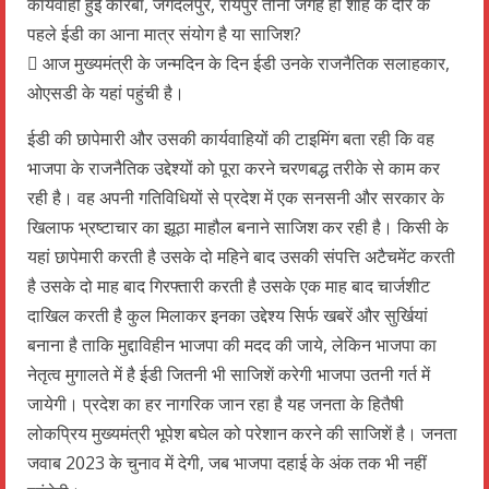
कार्यवाही हुई कोरबा, जगदलपुर, रायपुर तीनों जगह ही शाह के दौरे के
पहले ईडी का आना मात्र संयोग है या साजिश?
 आज मुख्यमंत्री के जन्मदिन के दिन ईडी उनके राजनैतिक सलाहकार,
ओएसडी के यहां पहुंची है।
ईडी की छापेमारी और उसकी कार्यवाहियों की टाइमिंग बता रही कि वह
भाजपा के राजनैतिक उद्देश्यों को पूरा करने चरणबद्ध तरीके से काम कर
रही है। वह अपनी गतिविधियों से प्रदेश में एक सनसनी और सरकार के
खिलाफ भ्रष्टाचार का झूठा माहौल बनाने साजिश कर रही है। किसी के
यहां छापेमारी करती है उसके दो महिने बाद उसकी संपत्ति अटैचमेंट करती
है उसके दो माह बाद गिरफ्तारी करती है उसके एक माह बाद चार्जशीट
दाखिल करती है कुल मिलाकर इनका उद्देश्य सिर्फ खबरें और सुर्खियां
बनाना है ताकि मुद्दाविहीन भाजपा की मदद की जाये, लेकिन भाजपा का
नेतृत्व मुगालते में है ईडी जितनी भी साजिशें करेगी भाजपा उतनी गर्त में
जायेगी। प्रदेश का हर नागरिक जान रहा है यह जनता के हितैषी
लोकप्रिय मुख्यमंत्री भूपेश बघेल को परेशान करने की साजिशें है। जनता
जवाब 2023 के चुनाव में देगी, जब भाजपा दहाई के अंक तक भी नहीं