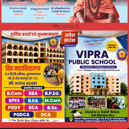
"चौरा' Advst 3