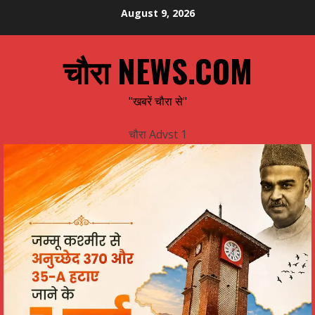
Skip
August 9, 2026
to
content
चौरा NEWS.COM
"खबरें चौरा से"
चौरा Advst 1