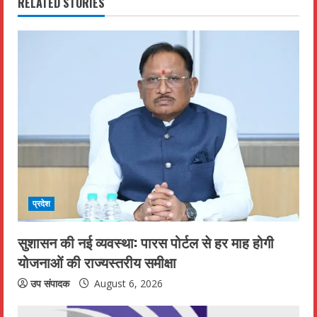
RELATED STORIES
u
e
R
e
a
d
i
प्रदेश
n
सुशासन की नई व्यवस्था: पारस पोर्टल से हर माह होगी
g
योजनाओं की राज्यस्तरीय समीक्षा
उप संपादक
August 6, 2026