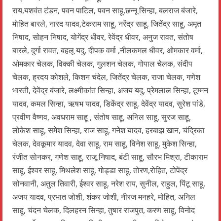
राय,यशवंत टंडन, पवन पाटिल, पवन साहू,छन्नू सिन्हा, बलराज बंजारे,
मोहित बारले, नारद यादव,टेकराम साहू, नरेंद्र साहू, जितेंद्र साहू, अमृत
निषाद, सोहन निषाद, योगेंद्र धीवर, रेवेंद्र धीवर, अनुज रावत, संतोष
बारले, दुर्गा रावत, बहलू यदु, दीपक वर्मा ,नीलकमल धीवर, ओमकार वर्मा,
ओमकार चेलक, विक्की चेलक, गुलशन चेलक, गोपाल चेलक, संदीप
चेलक, ह्रदय कोशले, किशन चंदेल, जितेंद्र चेलक, राजा चेलक, गणेश
भारती, देवेंद्र बंजारे, लक्ष्मीकांत सिन्हा, अजय यदु, प्रेमलाल सिन्हा, टूम्मन
यादव, कमल सिन्हा, ऋषभ यादव, डिकेंद्र साहू, देवेंद्र यादव, सुरेश पांडे,
प्रवीण वैष्णव, अवधराम साहू , संतोष साहू, अनिल साहू, सुरज साहू,
लोकेश साहू, समेश सिन्हा, राज साहू, गनेश यादव, हरबाझ खान, चंद्रिका
चेलक, देवकूमार यादव, देवा साहू, राम साहू, विनेश साहू, मुकेश सिन्हा,
रंजीत सोनकर, गणेश साहू, राजू निषाद, बंटी साहू, सौरभ मिश्रा, टीकाराम
साहू, ईश्वर साहू, मिथलेश साहू, गोड्डा साहू, तोरण,रोहित, टोपेंद्र
सोनवानी, अतुल तिवारी, ईश्वर साहू, नरेश राय, सुनील, राहुल, पिंटू साहू,
अजय यादव, प्रभात जोशी, शंकर जोशी, नीरज मनहरे, मोहित, अनिल
साहू, चंदन चेलक, दिलहरन सिन्हा, तुषार राजपुत, करण साहू, विनोद