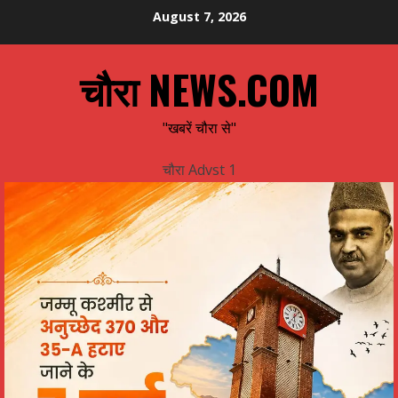
Skip
August 7, 2026
to
content
चौरा NEWS.COM
"खबरें चौरा से"
चौरा Advst 1