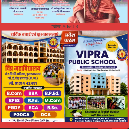
"चौरा' Advst 3