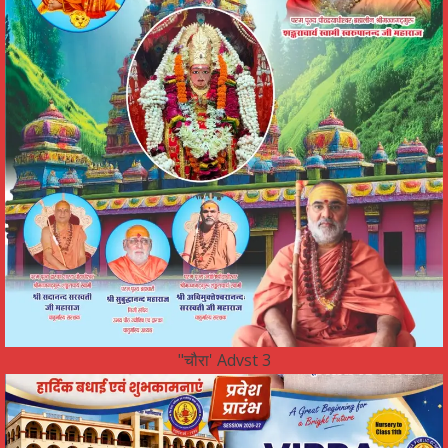
"चौरा' Advst 3