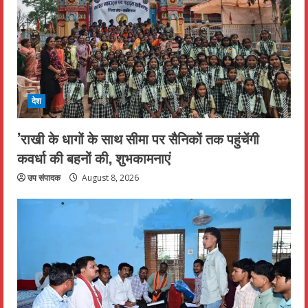
देश
’राखी के धागों के साथ सीमा पर सैनिकों तक पहुंचेंगी
कवर्धा की बहनों की, शुभकामनाएं
उप संपादक
August 8, 2026