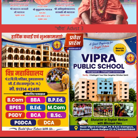
"चौरा' Advst 3