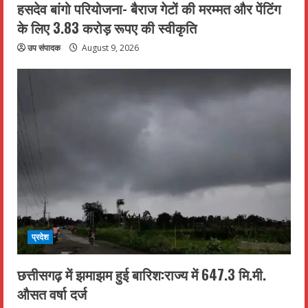
हसदेव बांगो परियोजना- बैराज गेटों की मरम्मत और पेंटिंग
के लिए 3.83 करोड़ रूपए की स्वीकृति
उप संपादक
August 9, 2026
प्रदेश
छत्तीसगढ़ में झमाझम हुई बारिश:राज्य में 647.3 मि.मी.
औसत वर्षा दर्ज