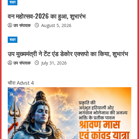
शहर
a
वन महोत्सव-2026 का हुआ, शुभारंभ
d
उप संपादक
August 5, 2026
i
शहर
n
उप मुख्यमंत्री ने टेंट एंड डेकोर एक्सपो का किया, शुभारंभ
g
उप संपादक
July 31, 2026
चौरा Advst 4