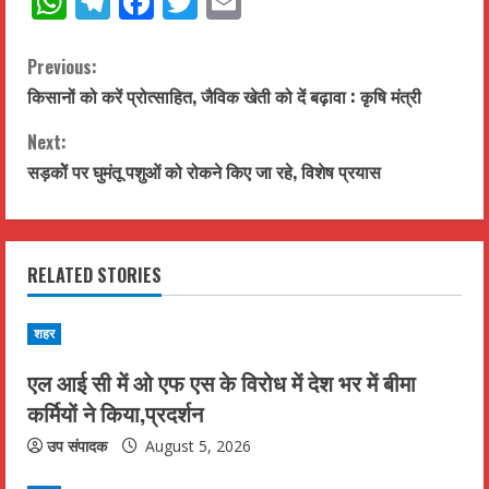
WhatsApp
Telegram
Facebook
Twitter
Email
C
Previous:
किसानों को करें प्रोत्साहित, जैविक खेती को दें बढ़ावा : कृषि मंत्री
o
Next:
n
सड़कोें पर घुमंतू पशुओं को रोकने किए जा रहे, विशेष प्रयास
t
i
RELATED STORIES
n
u
शहर
एल आई सी में ओ एफ एस के विरोध में देश भर में बीमा
e
कर्मियों ने किया,प्रदर्शन
R
उप संपादक
August 5, 2026
e