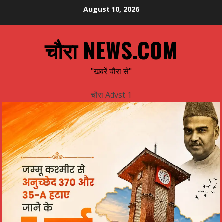
Skip
August 10, 2026
to
content
चौरा NEWS.COM
"खबरें चौरा से"
चौरा Advst 1