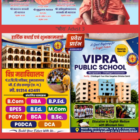
"चौरा' Advst 3