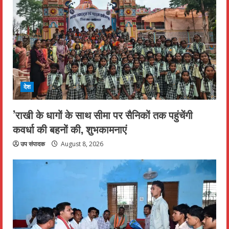
देश
’राखी के धागों के साथ सीमा पर सैनिकों तक पहुंचेंगी
कवर्धा की बहनों की, शुभकामनाएं
उप संपादक
August 8, 2026