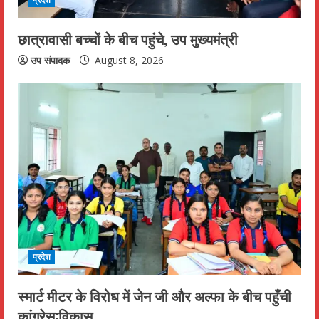
i
n
छात्रावासी बच्चों के बीच पहुंचे, उप मुख्यमंत्री
g
उप संपादक
August 8, 2026
प्रदेश
स्मार्ट मीटर के विरोध में जेन जी और अल्फा के बीच पहुँची
कांग्रेस:विकास