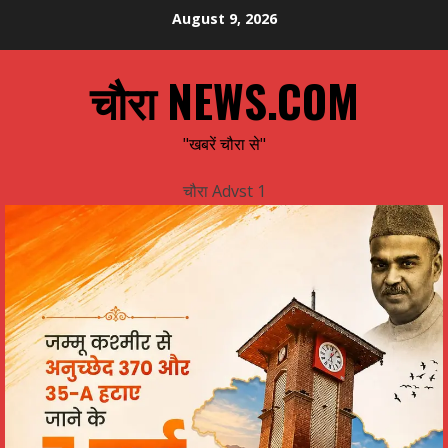
Skip
August 9, 2026
to
content
चौरा NEWS.COM
"खबरें चौरा से"
चौरा Advst 1