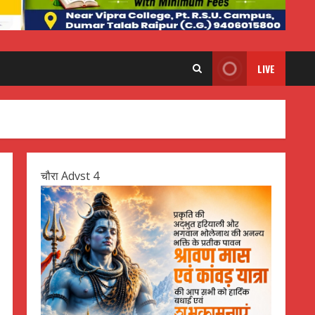
LIVE
चौरा Advst 4