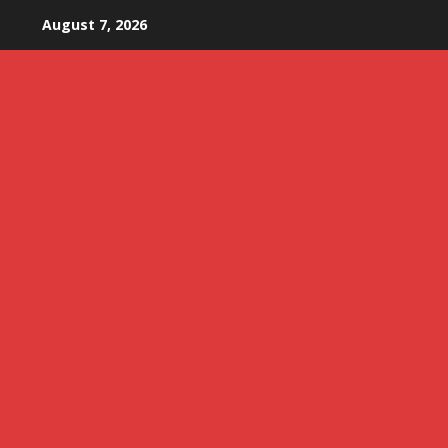
Skip
August 7, 2026
to
content