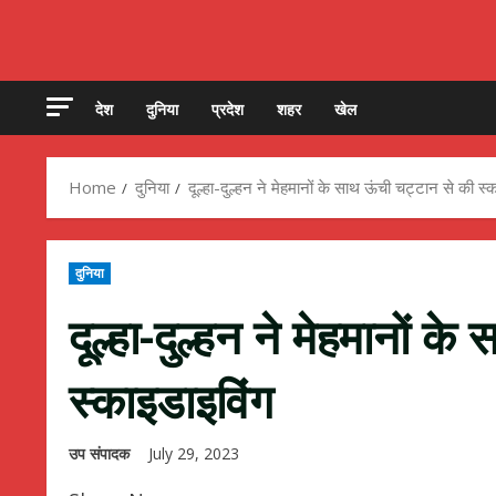
देश
दुनिया
प्रदेश
शहर
खेल
Home
दुनिया
दूल्हा-दुल्हन ने मेहमानों के साथ ऊंची चट्टान से की स्
दुनिया
दूल्हा-दुल्हन ने मेहमानों क
स्काइडाइविंग
उप संपादक
July 29, 2023