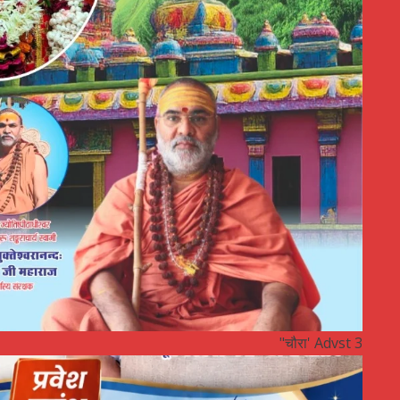
"चौरा' Advst 3