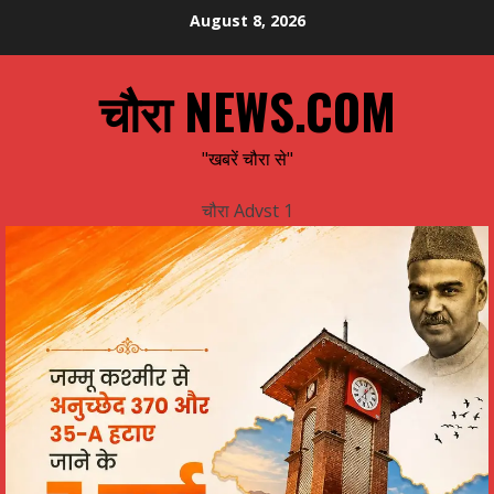
Skip
August 8, 2026
to
content
चौरा NEWS.COM
"खबरें चौरा से"
चौरा Advst 1