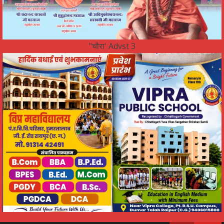
"चौरा' Advst 3