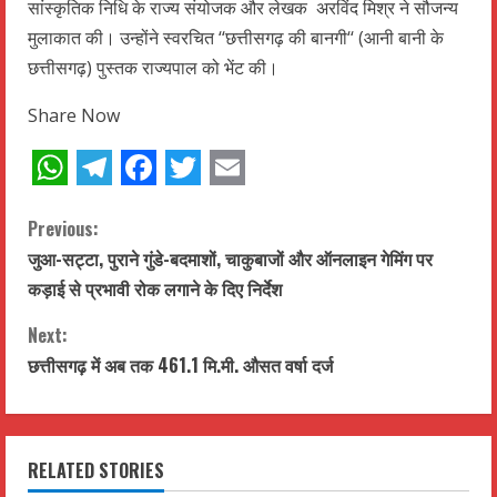
सांस्कृतिक निधि के राज्य संयोजक और लेखक अरविंद मिश्र ने सौजन्य
मुलाकात की। उन्होंने स्वरचित ‘‘छत्तीसगढ़ की बानगी‘‘ (आनी बानी के
छत्तीसगढ़) पुस्तक राज्यपाल को भेंट की।
Share Now
WhatsApp
Telegram
Facebook
Twitter
Email
C
Previous:
जुआ-सट्टा, पुराने गुंडे-बदमाशों, चाकुबाजों और ऑनलाइन गेमिंग पर
o
कड़ाई से प्रभावी रोक लगाने के दिए निर्देश
n
Next:
t
छत्तीसगढ़ में अब तक 461.1 मि.मी. औसत वर्षा दर्ज
i
n
RELATED STORIES