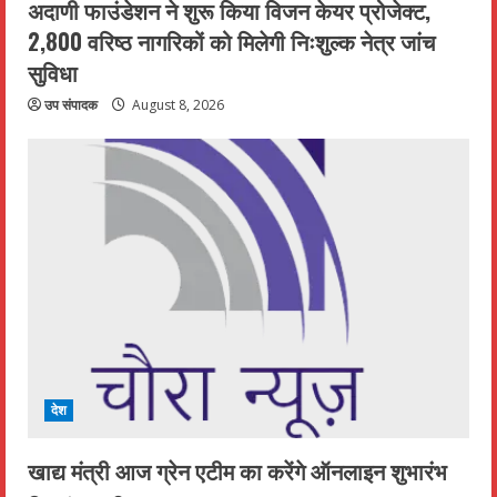
अदाणी फाउंडेशन ने शुरू किया विजन केयर प्रोजेक्ट,
2,800 वरिष्ठ नागरिकों को मिलेगी निःशुल्क नेत्र जांच
सुविधा
उप संपादक
August 8, 2026
देश
खाद्य मंत्री आज ग्रेन एटीम का करेंगे ऑनलाइन शुभारंभ