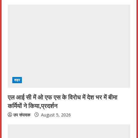
u
e
R
e
a
d
i
शहर
n
एल आई सी में ओ एफ एस के विरोध में देश भर में बीमा
कर्मियों ने किया,प्रदर्शन
g
उप संपादक
August 5, 2026