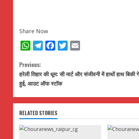
Share Now
WhatsApp
Telegram
Facebook
Twitter
Email
C
Previous:
हरेली तिहार की धूम: सी मार्ट और संजीवनी में हाथों हाथ बिकी ग
o
हुई, आउट ऑफ स्टॉक
n
t
RELATED STORIES
i
n