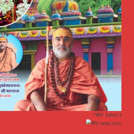
"चौरा' Advst 3