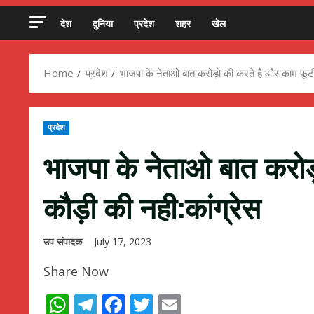
देश
दुनिया
प्रदेश
शहर
खेल
Home
प्रदेश
भाजपा के नेताओ बात करोड़ो की करते है और काम फूटी
प्रदेश
भाजपा के नेताओ बात करोड़
कौड़ी की नही:कांग्रेस
उप संपादक
July 17, 2023
Share Now
WhatsApp
Telegram
Facebook
Twitter
Email