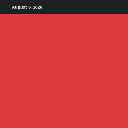
Skip
August 6, 2026
to
content