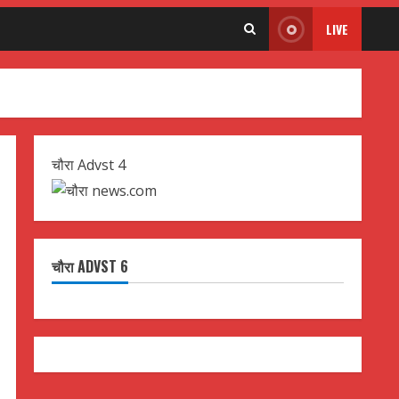
LIVE
चौरा Advst 4
चौरा ADVST 6