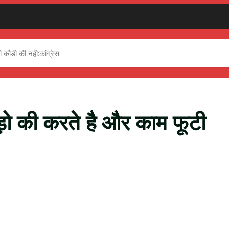
 कौड़ी की नही:कांग्रेस
ो की करते है और काम फूटी