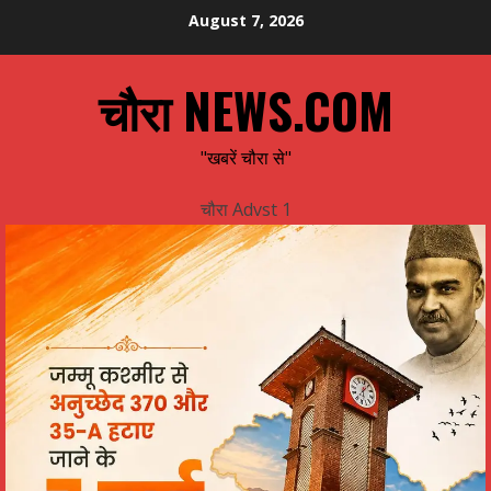
Skip
August 7, 2026
to
content
चौरा NEWS.COM
"खबरें चौरा से"
चौरा Advst 1