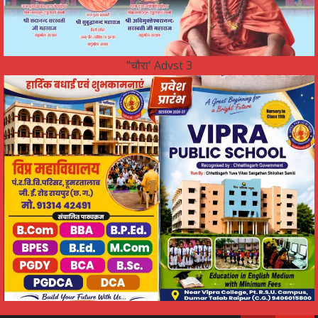
"चौरा' Advst 3