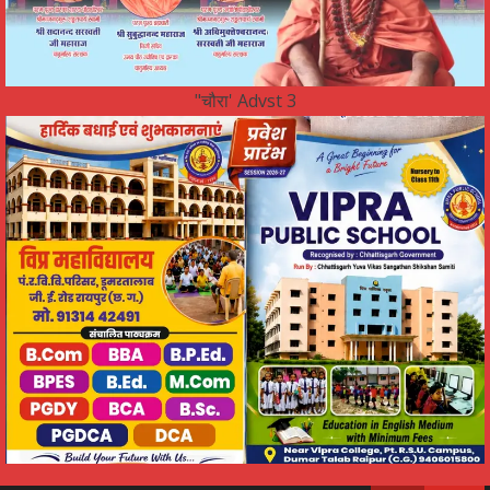
"चौरा' Advst 3