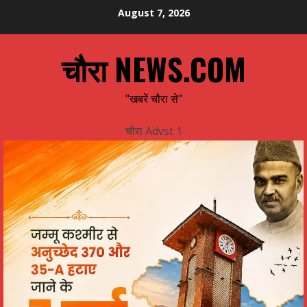
Skip
August 7, 2026
to
content
चौरा NEWS.COM
"खबरें चौरा से"
चौरा Advst 1