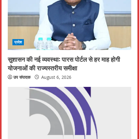
R
e
a
d
प्रदेश
i
सुशासन की नई व्यवस्था: पारस पोर्टल से हर माह होगी
n
योजनाओं की राज्यस्तरीय समीक्षा
g
उप संपादक
August 6, 2026