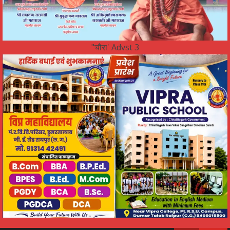
"चौरा' Advst 3