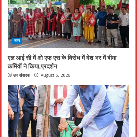
e
a
d
i
शहर
n
एल आई सी में ओ एफ एस के विरोध में देश भर में बीमा
कर्मियों ने किया,प्रदर्शन
g
उप संपादक
August 5, 2026