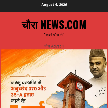
Skip
August 6, 2026
to
content
चौरा NEWS.COM
"खबरें चौरा से"
चौरा Advst 1