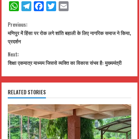
WhatsApp
Telegram
Facebook
Twitter
Email
C
Previous:
मणिपुर में हिंसा पर रोक लगे शांति बहाली के लिए नागरिक समाज ने किया,
o
प्रदर्शन
n
Next:
t
शिक्षा एकमात्र माध्यम जिससे व्यक्ति का विकास संभव हैः मुख्यमंत्री
i
n
RELATED STORIES
u
e
R