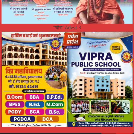
"चौरा' Advst 3