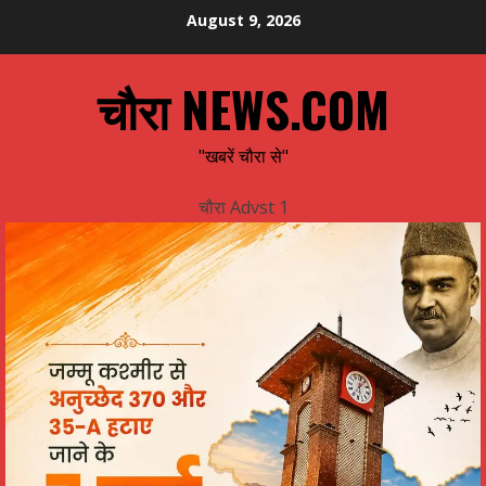
Skip
August 9, 2026
to
content
चौरा NEWS.COM
"खबरें चौरा से"
चौरा Advst 1