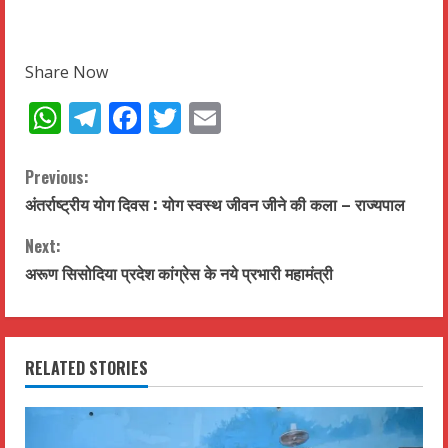
Share Now
WhatsApp
Telegram
Facebook
Twitter
Email
C
Previous:
अंतर्राष्ट्रीय योग दिवस : योग स्वस्थ जीवन जीने की कला – राज्यपाल
o
Next:
n
अरूण सिसोदिया प्रदेश कांग्रेस के नये प्रभारी महामंत्री
t
i
RELATED STORIES
n
u