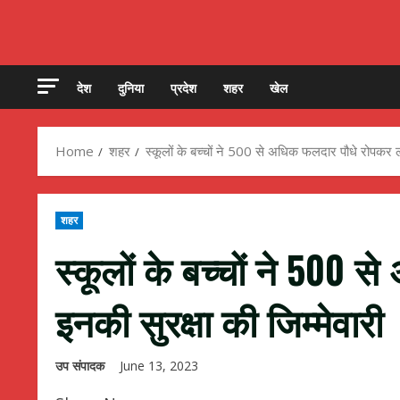
देश
दुनिया
प्रदेश
शहर
खेल
Home
शहर
स्कूलों के बच्चों ने 500 से अधिक फलदार पौधे रोपकर ली
शहर
स्कूलों के बच्चों ने 500
इनकी सुरक्षा की जिम्मेवारी
उप संपादक
June 13, 2023