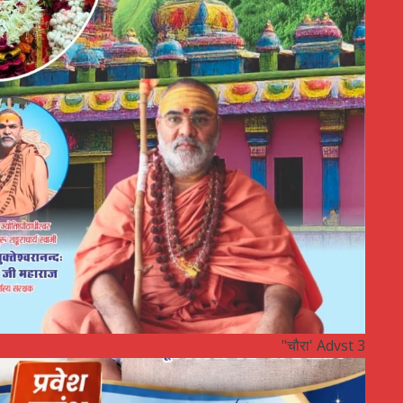
"चौरा' Advst 3