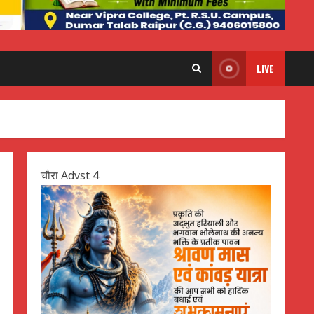
LIVE
चौरा Advst 4