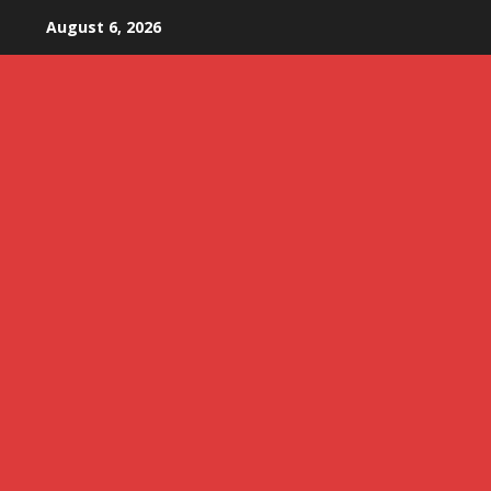
Skip
August 6, 2026
to
content