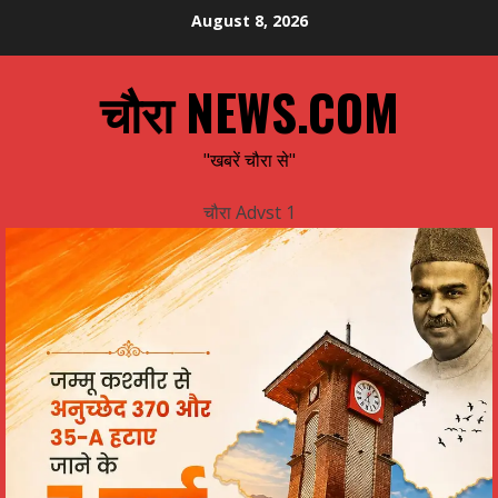
Skip
August 8, 2026
to
content
चौरा NEWS.COM
"खबरें चौरा से"
चौरा Advst 1