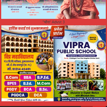
"चौरा' Advst 3