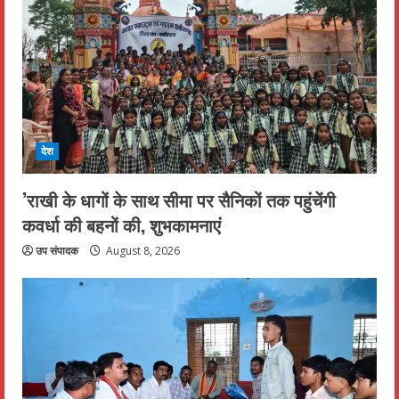
देश
’राखी के धागों के साथ सीमा पर सैनिकों तक पहुंचेंगी
कवर्धा की बहनों की, शुभकामनाएं
उप संपादक
August 8, 2026