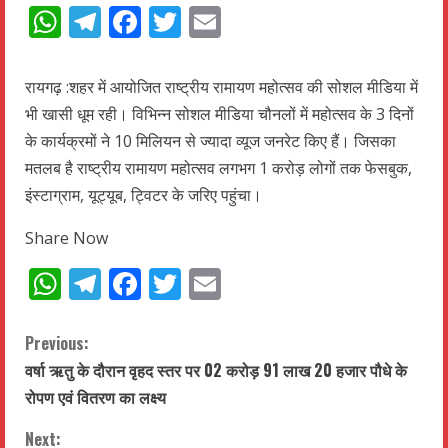
WhatsApp
Telegram
Facebook
Twitter
Email
रायगढ़ :शहर में आयोजित राष्ट्रीय रामायण महोत्सव की सोशल मीडिया में
भी खासी धूम रही। विभिन्न सोशल मीडिया चौनलों में महोत्सव के 3 दिनों
के कार्यक्रमों ने 10 मिलियन से ज्यादा व्यूज जनरेट किए हैं। जिसका
मतलब है राष्ट्रीय रामायण महोत्सव लगभग 1 करोड़ लोगों तक फेसबुक,
इंस्टाग्राम, यूट्यूब, ट्विटर के जरिए पहुंचा।
Share Now
WhatsApp
Telegram
Facebook
Twitter
Email
C
Previous:
वर्षा ऋतु के दौरान वृहद स्तर पर 02 करोड़ 91 लाख 20 हजार पौधे के
o
रोपण एवं वितरण का लक्ष्य
n
Next: