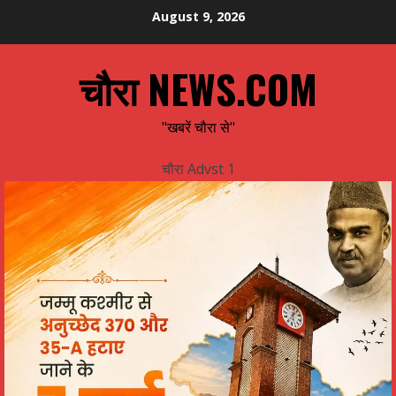
Skip
August 9, 2026
to
content
चौरा NEWS.COM
"खबरें चौरा से"
चौरा Advst 1