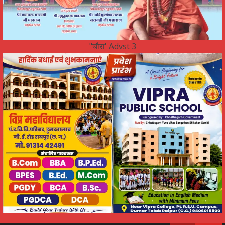
"चौरा' Advst 3