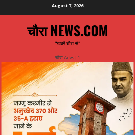
Skip
August 7, 2026
to
content
चौरा NEWS.COM
"खबरें चौरा से"
चौरा Advst 1