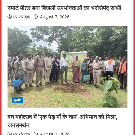
n
स्मार्ट मीटर बना बिजली उपभोक्ताओं का भरोसेमंद साथी
g
उप संपादक
August 7, 2026
प्रदेश
वन महोत्सव में ‘एक पेड़ माँ के नाम’ अभियान को मिला,
जनसमर्थन
उप संपादक
August 7, 2026