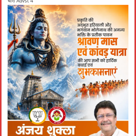
चौरा Advst 4