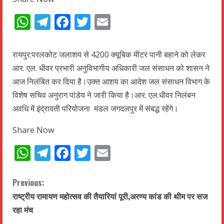
WhatsApp
Telegram
Facebook
Twitter
Email
रायपुर:परलकोट जलाशय से 4200 क्यूबिक मीटर पानी बहाने को लेकर
आर. एल. धीवर प्रभारी अनुविभागीय अधिकारी जल संसाधन को शासन ने
आज निलंबित कर दिया है।उक्त आशय का आदेश जल संसाधन विभाग के
विशेष सचिव अनुराग पांडेय ने जारी किया है।आर. एल.धीवर निलंबन
अवधि में इंद्रावती परियोजना मंडल जगदलपुर में संबद्ध रहेंगे।
Share Now
WhatsApp
Telegram
Facebook
Twitter
Email
C
Previous:
राष्ट्रीय रामायण महोत्सव की तैयारियां पूरी,अरण्य कांड की थीम पर सज
o
रहा मंच