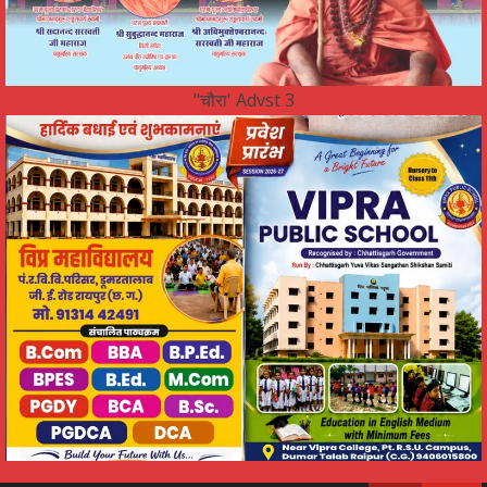
"चौरा' Advst 3