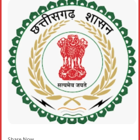
Share Now