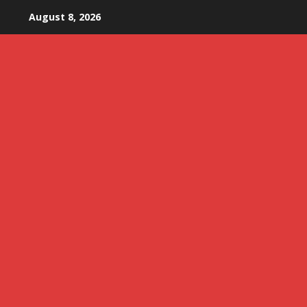
Skip
August 8, 2026
to
content