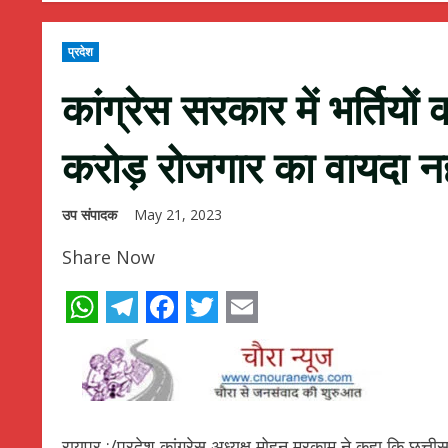
प्रदेश
कांग्रेस सरकार में भर्तियो
करोड़ रोजगार का वायदा नही
उप संपादक
May 21, 2023
Share Now
WhatsApp
Telegram
Facebook
Twitter
Email
रायपुर :/प्रदेश कांग्रेस अध्यक्ष मोहन मरकाम ने कहा कि छत्त