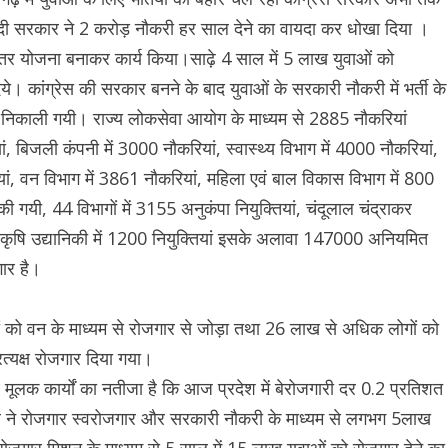
।मोदी सरकार ने 2 करोड़ नौकरी हर साल देने का वायदा कर धोखा दिया ।
ेहतर योजना बनाकर कार्य किया।साढ़े 4 साल में 5 लाख युवाओं को
े। कांग्रेस की सरकार बनने के बाद युवाओं के सरकारी नौकरी में भर्ती के
ां निकाली गयी। राज्य लोकसेवा आयोग के माध्यम से 2885 नौकरियां
ां, बिजली कंपनी में 3000 नौकरियां, स्वास्थ्य विभाग में 4000 नौकरियां,
यां, वन विभाग में 3861 नौकरियां, महिला एवं बाल विकास विभाग में 800
 की गयी, 44 विभागों में 3155 अनुकंपा नियुक्तियां, चंदूलाल चंद्राकर
कृषि उद्यानिकी में 1200 नियुक्तियां इसके अलावा 147000 अनियमित
ार है।
रों को वन के माध्यम से रोजगार से जोड़ा तथा 26 लाख से अधिक लोगों को
त्यक्ष रोजगार दिया गया।
र मूलक कार्यों का नतीजा है कि आज प्रदेश में बेरोजगारी दर 0.2 प्रतिशत
ार ने रोजगार स्वरोजगार और सरकारी नौकरी के माध्यम से लगभग 5लाख
रोजगार मिशन के माध्यम से 5 साल में 15 लाख युवाओं को रोजगार देने का