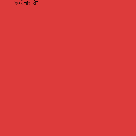
"खबरें चौरा से"