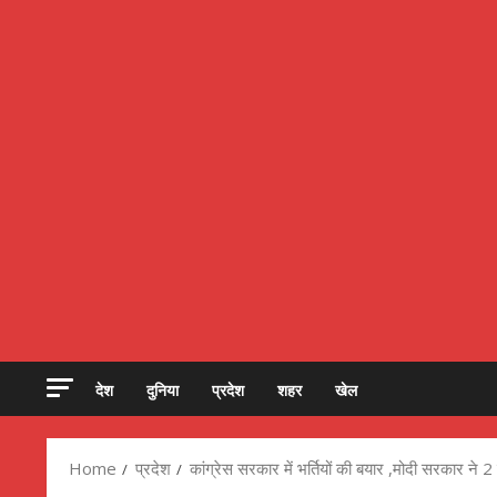
देश
दुनिया
प्रदेश
शहर
खेल
Home
प्रदेश
कांग्रेस सरकार में भर्तियों की बयार ,मोदी सरकार ने 