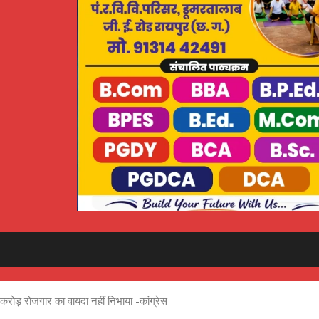
2 करोड़ रोजगार का वायदा नहीं निभाया -कांग्रेस