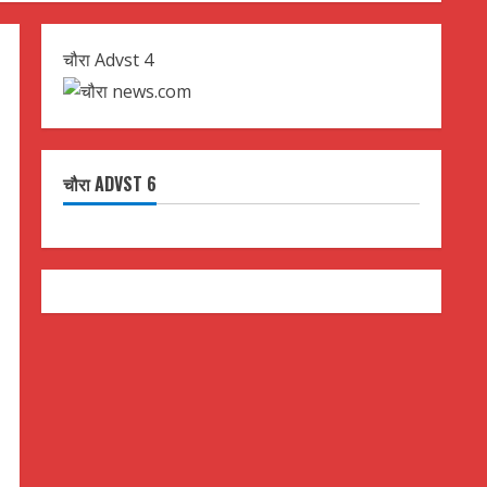
चौरा Advst 4
चौरा ADVST 6