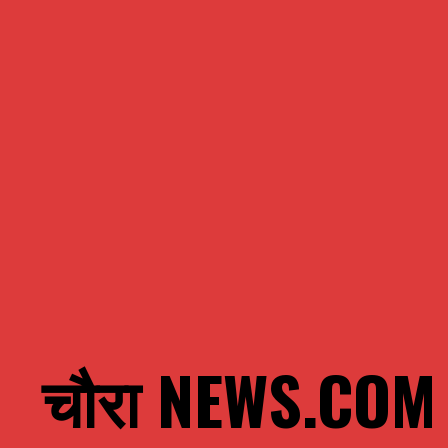
चौरा NEWS.COM