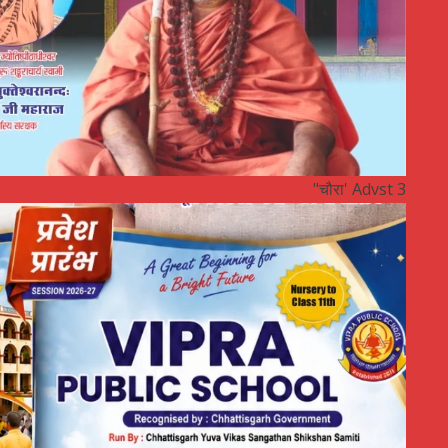
"चौरा' Advst 3