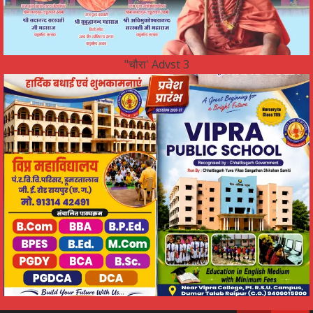
"चौरा' Advst 3