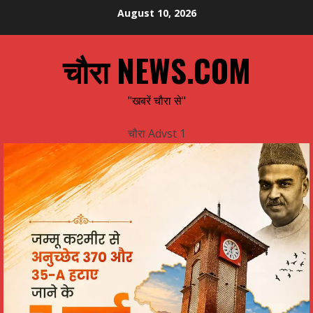
Skip
August 10, 2026
to
content
चौरा NEWS.COM
"खबरें चौरा से"
चौरा Advst 1