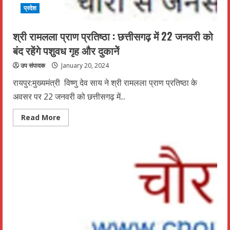
प्रदेश
श्री रामलला प्राण प्रतिष्ठा : छत्तीसगढ़ में 22 जनवरी को
बंद रहेंगे पशुवध गृह और दुकानेें
उप संपादक
January 20, 2024
रायपुर:मुख्यमंत्री विष्णु देव साय ने श्री रामलला प्राण प्रतिष्ठा के
अवसर पर 22 जनवरी को छत्तीसगढ़ में...
Read
Read More
more
about
श्री
रामलला
प्राण
प्रतिष्ठा
:
छत्तीसगढ़
में
22
जनवरी
को
बंद
रहेंगे
पशुवध