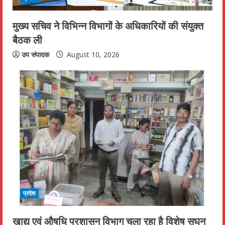
i
n
मुख्य सचिव ने विभिन्न विभागों के अधिकारियों की संयुक्त
बैठक ली
g
उप संपादक
August 10, 2026
प्रदेश
खाद्य एवं औषधि प्रशासन विभाग चला रहा है विशेष सघन