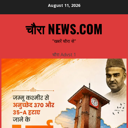
Skip
August 11, 2026
to
content
चौरा NEWS.COM
"खबरें चौरा से"
चौरा Advst 1