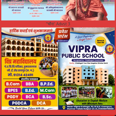
"चौरा' Advst 3