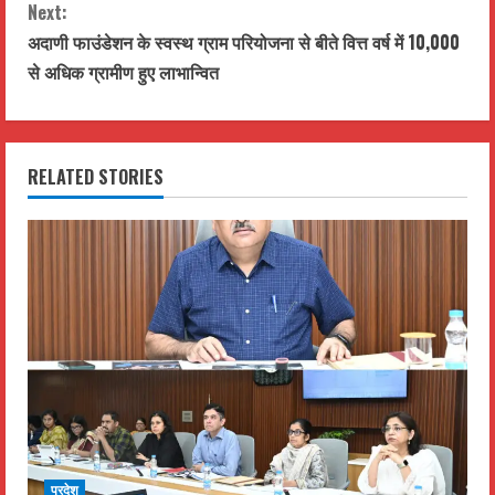
Next:
n
अदाणी फाउंडेशन के स्वस्थ ग्राम परियोजना से बीते वित्त वर्ष में 10,000
t
से अधिक ग्रामीण हुए लाभान्वित
i
n
RELATED STORIES
u
e
R
e
a
d
प्रदेश