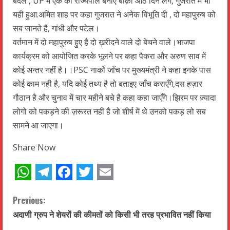
बदले , UP में एक को राज्यपाल बनाए बाक़ी आठ दिन लगे, गुजरात में भी
यही हुआ.अमित शाह पर कहा गुजरात ने अनेक विभूति दी , दो महापुरुष को
सब जानते है, गांधी और पटेल।
वर्तमान में दो महापुरुष हुए है दो ख़रीदने वाले दो बेचने वाले।भाजपा
कार्यक्रम को आयोजित करके भूलने पर कहा पैकरा और अरुण साव में
कोई अन्तर नहीं है।।PSC नार्को जाँच पर मुख्यमंत्री ने कहा इनके पास
कोई काम नही है, यदि कोई तथ्य है तो बताइए जाँच कराएँगे,दस हज़ार
गौठान है और चुनाव में चार महीने बचे है कहा कहा जाएँगे।झिरम पर ज़्यादा
लोगो को पकड़ने की ज़रूरत नहीं है जो शीर्ष में थे उनको पकड़ लो सब
सामने आ जाएगा।
Share Now
WhatsApp
Telegram
Facebook
Twitter
Email
C
Previous:
अदाणी ग्रुप ने शेयरों की कीमतों को किसी भी तरह प्रभावित नहीं किया
o