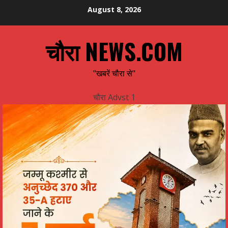
Skip
August 8, 2026
to
content
चौरा NEWS.COM
"खबरें चौरा से"
चौरा Advst 1