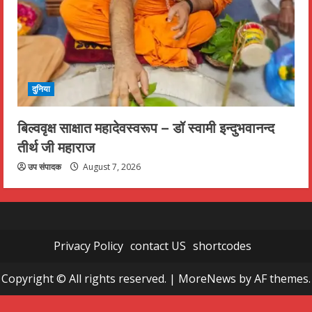
दुनिया
बिल्ववृक्ष साक्षात महादेवस्वरूप – डॉ स्वामी इन्दुभवानन्द
तीर्थ जी महाराज
उप संपादक
August 7, 2026
Privacy Policy
contact US
shortcodes
Copyright © All rights reserved.
|
MoreNews
by AF themes.