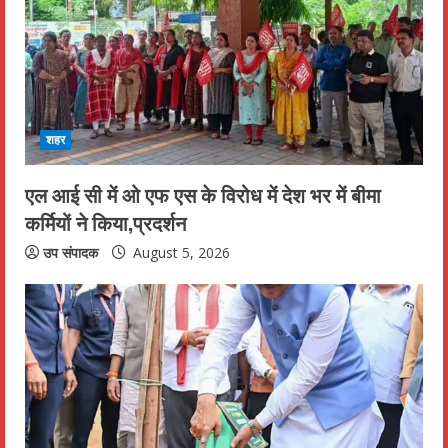
R
e
a
d
शहर
i
एल आई सी में ओ एफ एस के विरोध में देश भर में बीमा
n
कर्मियों ने किया,प्रदर्शन
g
उप संपादक
August 5, 2026