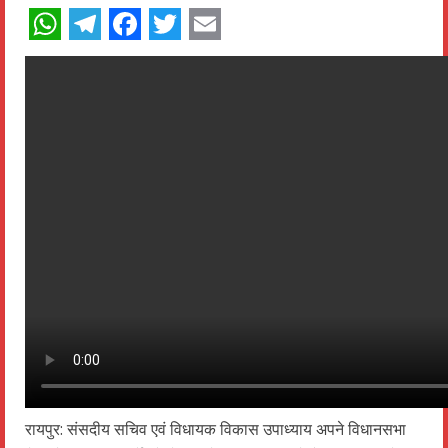
WhatsApp
Telegram
Facebook
Twitter
Email
रायपुर: संसदीय सचिव एवं विधायक विकास उपाध्याय अपने विधानसभा