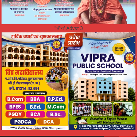
"चौरा' Advst 3