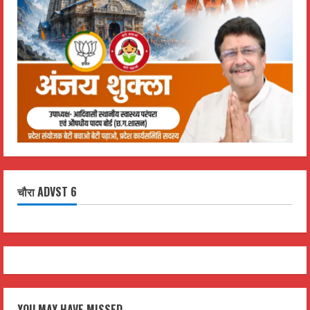
चौरा ADVST 6
YOU MAY HAVE MISSED