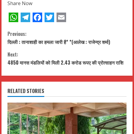
Share Now
WhatsApp
Telegram
Facebook
Twitter
Email
C
Previous:
दिल्ली : तानाशाही का हमला जारी है* *(आलेख : राजेन्द्र शर्मा)
o
Next:
n
4850 मानस मंडलियों को मिली 2.43 करोड रूपए की प्रोत्साहन राशि
t
i
RELATED STORIES
n
u
e